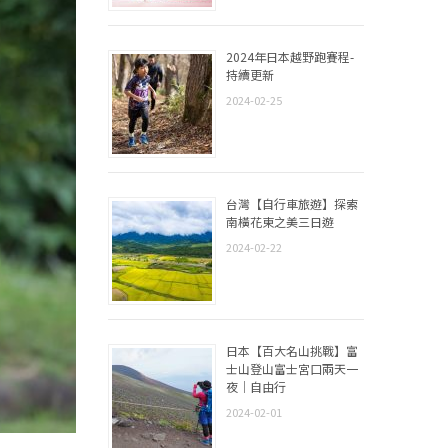
2024年日本越野跑賽程-
持續更新
2024-02-25
台灣【自行車旅遊】探索
南橫花東之美三日遊
2024-02-22
日本【百大名山挑戰】富
士山登山富士宮口兩天一
夜｜自由行
2024-02-01