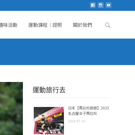
Search
趣味活動
運動課程｜證照
關於我們
for:
運動旅行去
日本【馬拉松旅遊】2025
名古屋女子馬拉松
2024-07-20