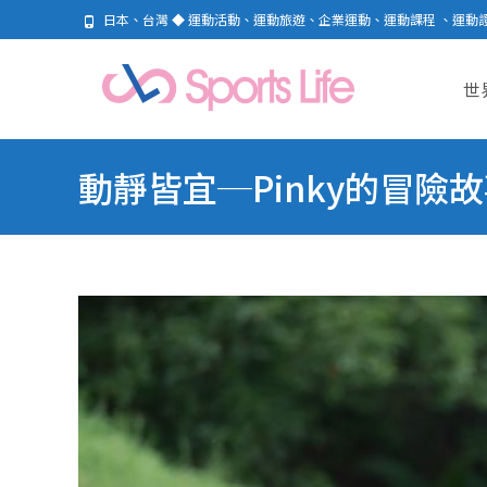
日本、台灣 ◆ 運動活動、運動旅遊、企業運動、運動課程 、運動
Skip
to
世
cont
動靜皆宜─Pinky的冒險故