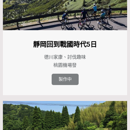
靜岡回到戰國時代5日
德川家康、討伐趣味
桃園機場發
製作中