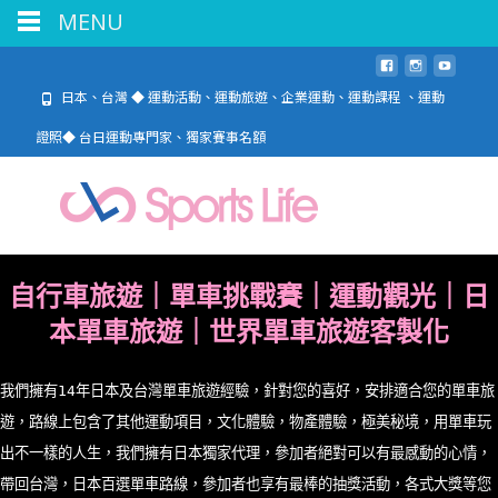
MENU
日本、台灣 ◆ 運動活動、運動旅遊、企業運動、運動課程 、運動
證照◆ 台日運動專門家、獨家賽事名額
自行車旅遊｜單車挑戰賽｜運動觀光｜日
本單車旅遊｜世界單車旅遊客製化
我們擁有14年日本及台灣單車旅遊經驗，針對您的喜好，安排適合您的單車旅
遊，路線上包含了其他運動項目，文化體驗，物產體驗，極美秘境，用單車玩
出不一樣的人生，我們擁有日本獨家代理，參加者絕對可以有最感動的心情，
帶回台灣，日本百選單車路線，
參加者也享有最棒的抽獎活動，各式大獎等您