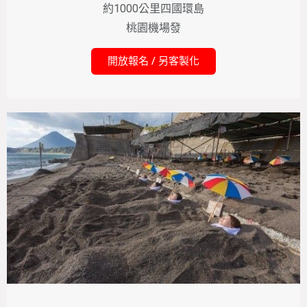
約1000公里四國環島
桃園機場發
開放報名 / 另客製化