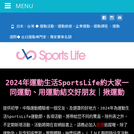
MENU
日本、台灣 ◆ 運動活動、運動旅遊、企業運動、運動課程 、運動
證照◆ 台日運動專門家、獨家賽事名額
2024年運動生活SportsLife約大家一
同運動、用運動結交好朋友｜揪運動
提供初學、中階運動體驗者一個交友、及健康的好地方、
2024年為運動生
活SportsLife運動節，各項活動，將帶給您不同的驚喜，除列表之外，
不定期新增活動，活動將開在官網臉書上，請務必加入
按讚
追蹤喔，除了
運動外，包含知識學習、實際體驗、抽獎好禮。 ＬＩＮＥ群即時分享活動