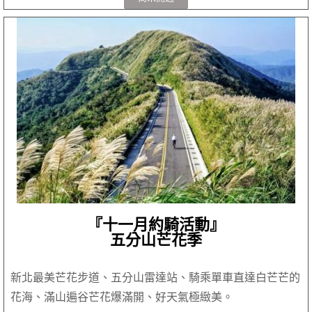
『十一月約騎活動』
五分山芒花季
新北最美芒花步道、五分山雷達站、騎乘單車直達白芒芒的
花海、滿山遍谷芒花爆滿開、好天氣極緻美。