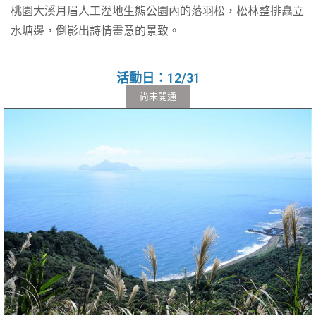
桃園大溪月眉人工溼地生態公園內的落羽松，松林整排矗立
水塘邊，倒影出詩情畫意的景致。
活動日：12/31
尚未開通