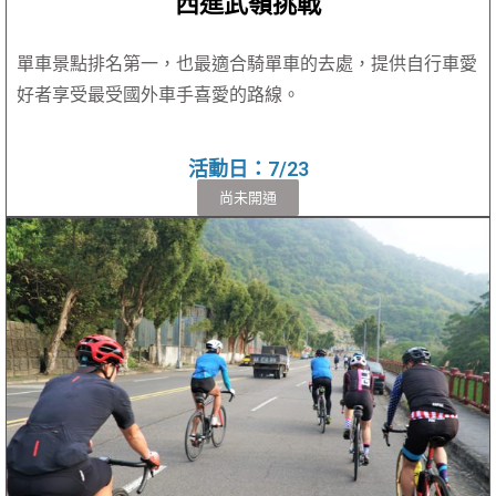
西進武嶺挑戰
單車景點排名第一，也最適合騎單車的去處，提供自行車愛
好者享受最受國外車手喜愛的路線。
活動日：7/23
尚未開通