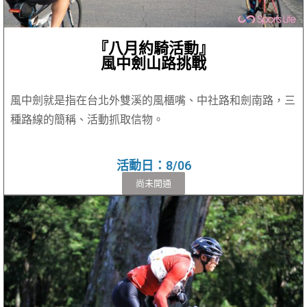
『八月約騎活動』
風中劍山路挑戰
風中劍就是指在台北外雙溪的風櫃嘴、中社路和劍南路，三
種路線的簡稱、活動抓取信物。
活動日：8/06
尚未開通