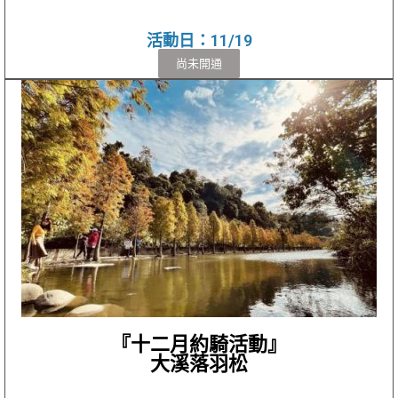
活動日：11/19
尚未開通
『十二月約騎活動』
大溪落羽松