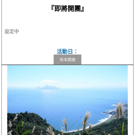
『即將開團』
設定中
活動日：
尚未開通