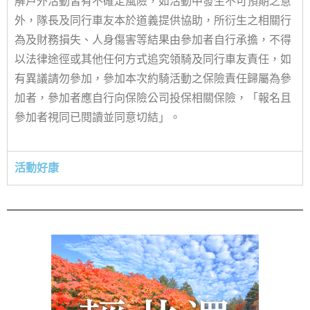
解戶外活動皆有不確定風險，如活動中發生不可預期之意
外，隊長及同行車友本於道義提供協助，所衍生之相關行
為及財務損失、人身傷害等結果由參加者自行承擔，不得
以法律途徑或其他任何方式追究領騎及同行車友責任，如
有異議請勿參加，參加本次約騎活動之保險責任歸屬為參
加者，參加者應自行向保險公司投保相關保險，「報名且
參加者視同已閱讀並同意切結」。
活動好康