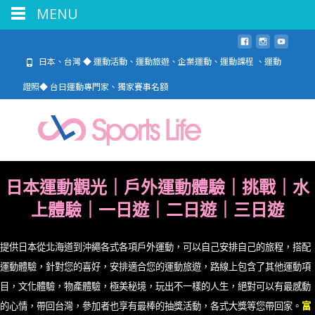
MENU
日本、台灣 ◆ 運動活動、運動旅遊、企業運動、運動課程 、運動
證照◆ 台日運動專門家、獨家賽事名額
日本運動觀光｜戶外運動體驗｜挑戰｜水
上體驗｜一日遊
｜二日遊｜三日遊
提供日本從北海道到沖繩各式各項戶外運動，可以自己安排自己的旅程，搭配
運動體驗，針對您的喜好，安排適合您的運動旅遊，路線上包含了其他運動項
目，文化體驗，物產體驗，極美秘境，玩出不一樣的人生，絕對可以有最感動
的心情，帶回台灣，
參加者也享有最棒的抽獎活動，各式大獎等您帶回家。
富