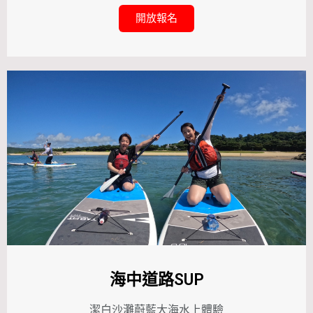
開放報名
海中道路SUP
潔白沙灘蔚藍大海水上體驗