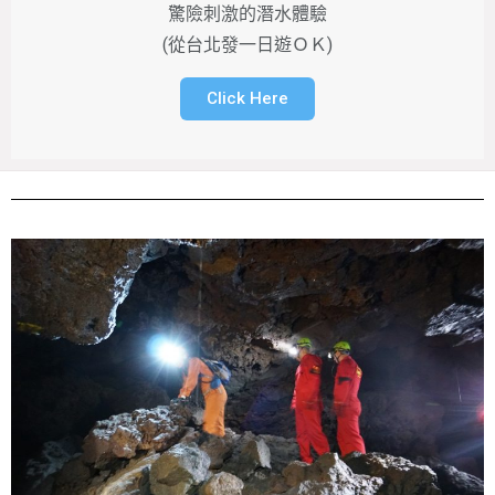
驚險刺激的潛水體驗
(從台北發一日遊ＯＫ)
Click Here