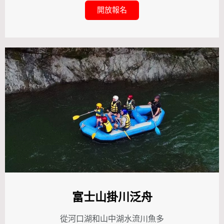
開放報名
富士山掛川泛舟
從河口湖和山中湖水流川魚多