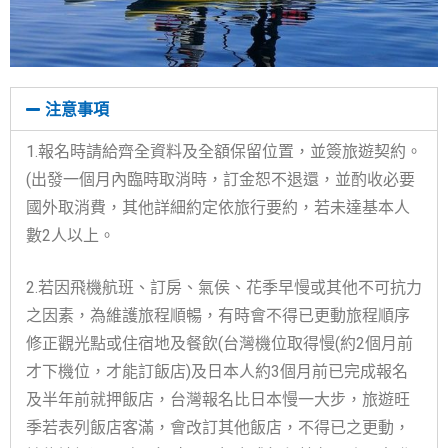
注意事項
1.報名時請給齊全資料及全額保留位置，並簽旅遊契約。
(出發一個月內臨時取消時，訂金恕不退還，並酌收必要
國外取消費，其他詳細約定依旅行要約，若未達基本人
數2人以上。
2.若因飛機航班、訂房、氣侯、花季早慢或其他不可抗力
之因素，為維護旅程順暢，有時會不得已更動旅程順序
修正觀光點或住宿地及餐飲(台灣機位取得慢(約2個月前
才下機位，才能訂飯店)及日本人約3個月前已完成報名
及半年前就押飯店，台灣報名比日本慢一大步，旅遊旺
季若表列飯店客滿，會改訂其他飯店，不得已之更動，