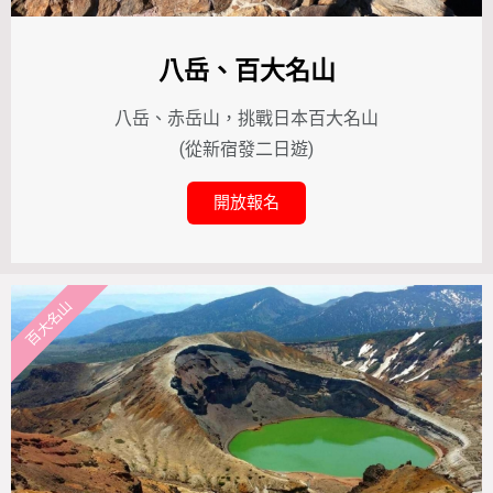
八岳、百大名山
八岳、赤岳山，挑戰日本百大名山
(從新宿發二日遊)
開放報名
百大名山