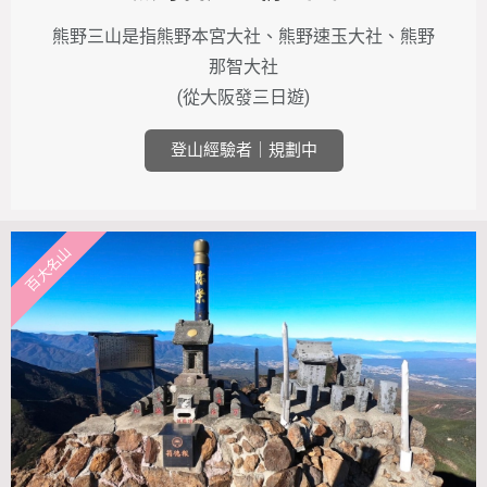
熊野三山是指熊野本宮大社、熊野速玉大社、熊野
那智大社
(從大阪發三日遊)
登山經驗者｜規劃中
百大名山