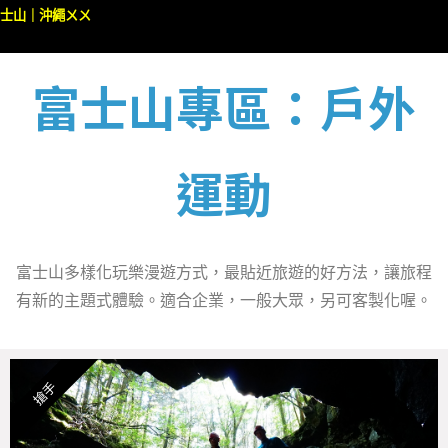
士山｜沖繩ㄨㄨ
富士山專區：戶外
運動
富士山多樣化玩樂漫遊方式，最貼近旅遊的好方法，讓旅程
有新的主題式體驗。適合企業，一般大眾，另可客製化喔。
搶手