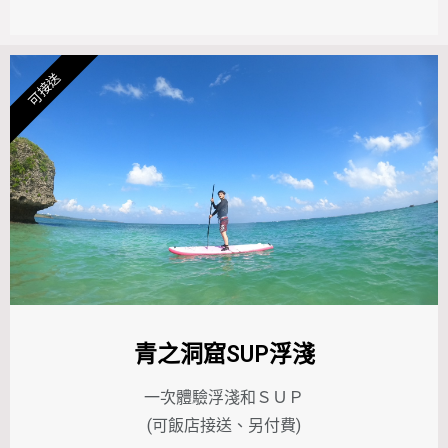
可接送
青之洞窟SUP浮淺
一次體驗浮淺和ＳＵＰ
(可飯店接送、另付費)