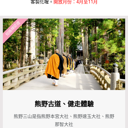
客製化喔。
開放月份：4月至11月
短路線認證
熊野古道、健走體驗
熊野三山是指熊野本宮大社、熊野速玉大社、熊野
那智大社