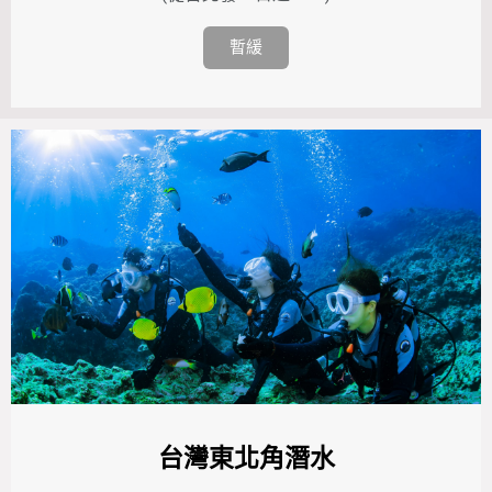
暫緩
台灣東北角潛水