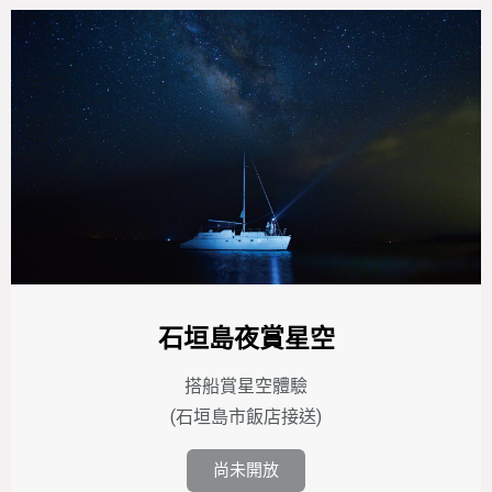
石垣島夜賞星空
搭船賞星空體驗
(石垣島市飯店接送)
尚未開放