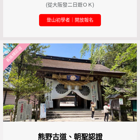
(從大阪發二日遊ＯＫ)
登山初學者｜開放報名
長路線認證
熊野古道、朝聖認證