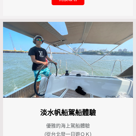
淡水帆船駕船體驗
優雅的海上駕船體驗
(從台北發一日遊ＯＫ)