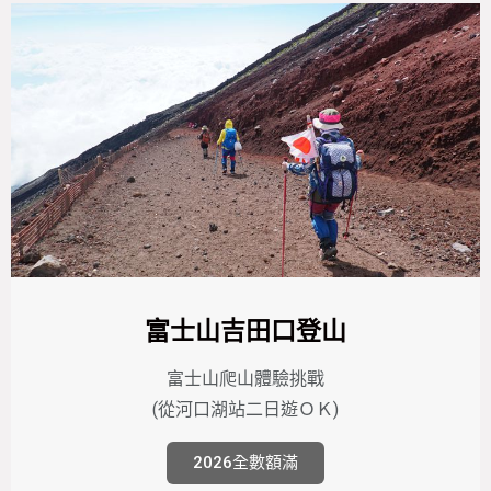
富士山吉田口登山
富士山爬山體驗挑戰
(從河口湖站二日遊ＯＫ)
2026全數額滿