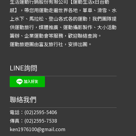
生活運動行銷股份有限公司【運動生活x日台動
感】，帶您用運動走遍世界各地，單車、滑雪、水
上水下、馬拉松、登山各式各的運動！我們團隊提
供運動旅行，媒體推廣、運動攝影製作、大小活動
籌辦、企業運動會等服務，歡迎聯絡查詢。
運動旅遊團由富友旅行社，安排出團。
LINE詢問
聯絡我們
電話：(02)2595-5406
傳真：(02)2595-7538
ken1976100@gmail.com