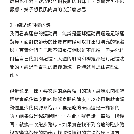
效果也不錯。對於那些怕長肌肉的妹子，其實大可不必
顧慮，妹子想長肌肉真的沒那麼容易。
2、總是跑同樣的路
我們看奧運會的運動員，無論是籃球運動員還是足球運
動員，面對快節奏的比賽有時候可以打出很漂亮的絕殺
球，其實他們自己都不知道這個球能不能進，但是他們
相信自己的肌肉記憶。人體的肌肉和神經都是有記憶功
能的，經過千百次的反覆鍛煉，身體就會記住這些動
作。
跑步也是一樣，每次跑的路線相同的話，身體肌肉和神
經就會記住每次跑的時候身體的節奏，以後再跑就會調
動儘量少的資源來跑步，要是吃的東西還是一樣多的
話，結果就是越跑越胖……在此，我建議，每隔一段時
間，就換一次跑步路線。如果實在找不到合適的跑步路
線就變換跑步的節奏，採取快慢跑的方法跑步。還有一