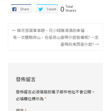
0
Total
Share
Tweet
Shares
Post
←
蜂花雪葉單車遊、花小錢賺滿滿的幸福
第一次體驗爬山，但是爬山要帶什麼裝備呢? 一定
navigation
要帶的東西是什麼?
→
發佈留言
發佈留言必須填寫的電子郵件地址不會公開。
必填欄位標示為
*
留言
*