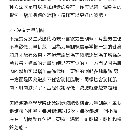
種方法就是可以增加跑步的負荷，你可以背一個負重的
揹包，增加身體的消耗，這樣可以更好的減肥。
3、沒有力量訓練
不是隻有女生減肥的時候不喜歡力量訓練，有些男生也
不喜歡做力量訓練，因為力量訓練需要掌握一定的健身
知識才能有效果。不過無論是為了減肥還是為了增強運
動效果，適當的力量訓練是不可少的。一方面是因為肌
肉的增加可以增加基礎代謝，更好的消耗多餘脂肪;另
一方面是因為跑步不僅會消耗脂肪，同樣也會消耗肌
肉，肌肉減少了，基礎代謝降低，減肥就會越來越難。
美國運動醫學學院建議跑步減肥要結合力量訓練，主要
鍛煉核心肌羣，每月鍛煉8-12次，每次鍛煉一個小時
左右，訓練動作包括：硬拉、深蹲、俯臥撑、臥推和槓
鈴划船。