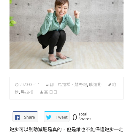
2020-06-17
聊｜馬拉松、越野跑
,
聊運動
跑
步
,
馬拉松
高 日日
0
Total
Share
Tweet
Shares
跑步可以幫助減肥是真的，但是誰也不能保證跑步一定