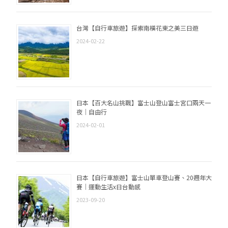
台灣【自行車旅遊】探索南橫花東之美三日遊
2024-02-22
日本【百大名山挑戰】富士山登山富士宮口兩天一
夜｜自由行
2024-02-01
日本【自行車旅遊】富士山單車登山賽、20週年大
賽｜運動生活x日台動感
2023-09-20