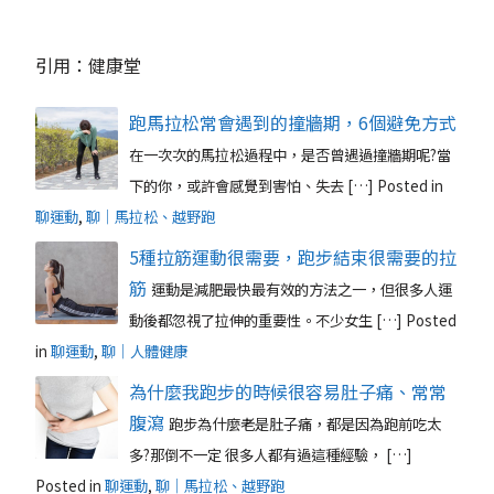
引用：健康堂
跑馬拉松常會遇到的撞牆期，6個避免方式
在一次次的馬拉松過程中，是否曾遇過撞牆期呢?當
下的你，或許會感覺到害怕、失去 […]
Posted in
聊運動
,
聊｜馬拉松、越野跑
5種拉筋運動很需要，跑步結束很需要的拉
筋
運動是減肥最快最有效的方法之一，但很多人運
動後都忽視了拉伸的重要性。不少女生 […]
Posted
in
聊運動
,
聊｜人體健康
為什麼我跑步的時候很容易肚子痛、常常
腹瀉
跑步為什麼老是肚子痛，都是因為跑前吃太
多?那倒不一定 很多人都有過這種經驗， […]
Posted in
聊運動
,
聊｜馬拉松、越野跑