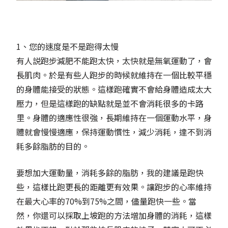
1、您的速度是不是跑得太慢
有人説跑步減肥不能跑太快，太快就是無氧運動了，會
長肌肉。於是有些人跑步的時候就維持在一個比較平穩
的身體能接受的狀態。這樣跑確實不會給身體造成太大
壓力，但是這樣跑的缺點就是並不會消耗很多的卡路
里。身體的適應性很強，長期維持在一個運動水平，身
體就會慢慢適應，保持運動慣性，減少消耗，達不到消
耗多餘脂肪的目的。
要想加大運動量，消耗多餘的脂肪，我的建議是跑快
些，這樣比跑更長的距離更有效果。讓跑步的心率維持
在最大心率的70%到75%之間，儘量跑快一些。當
然，你還可以採取上坡跑的方法增加身體的消耗，這樣