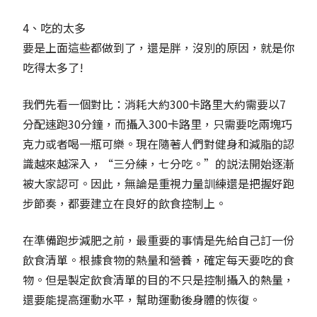
4、吃的太多
要是上面這些都做到了，還是胖，沒別的原因，就是你
吃得太多了!
我們先看一個對比：消耗大約300卡路里大約需要以7
分配速跑30分鐘，而攝入300卡路里，只需要吃兩塊巧
克力或者喝一瓶可樂。現在隨著人們對健身和減脂的認
識越來越深入，“三分練，七分吃。”的説法開始逐漸
被大家認可。因此，無論是重視力量訓練還是把握好跑
步節奏，都要建立在良好的飲食控制上。
在準備跑步減肥之前，最重要的事情是先給自己訂一份
飲食清單。根據食物的熱量和營養，確定每天要吃的食
物。但是製定飲食清單的目的不只是控制攝入的熱量，
還要能提高運動水平，幫助運動後身體的恢復。