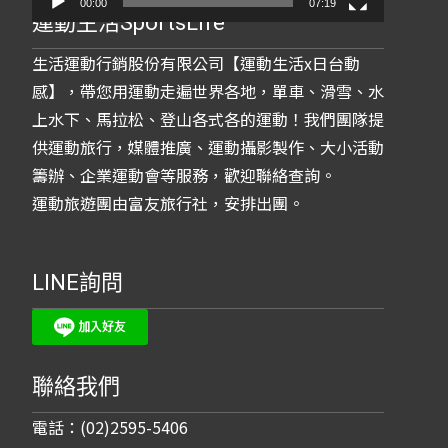
00:00
07:19
運動生活SportsLife
生活運動行銷股份有限公司【運動生活x日台動
感】，帶您用運動走遍世界各地，單車、滑雪、水
上水下、馬拉松、登山各式各的運動！我們團隊提
供運動旅行，媒體推廣、運動攝影製作、大小活動
籌辦、企業運動會等服務，歡迎聯絡查詢。
運動旅遊團由富友旅行社，安排出團。
LINE詢問
聯絡我們
電話：(02)2595-5406