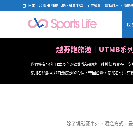
日本、台灣 ◆ 運動活動、運動旅遊、企業運動、運動課程 、運動
世
越野跑旅遊｜UTMB系
我們擁有14年日本及台灣運動旅遊經驗，針對您的喜好，
參加者絕對可以有最感動的心情，帶回台灣，
參加者也享有
除了挑戰賽事外，漫遊方式，最