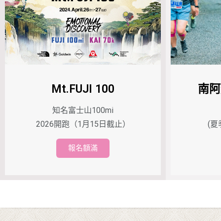
Mt.FUJI 100
南阿
知名富士山100mi
2026開跑（1月15日截止）
(夏
報名額滿