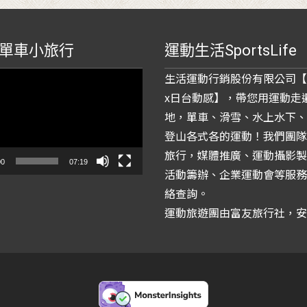
單車小旅行
運動生活SportsLife
生活運動行銷股份有限公司【
x日台動感】，帶您用運動走
地，單車、滑雪、水上水下、
登山各式各的運動！我們團隊
旅行，媒體推廣、運動攝影製
00
07:19
活動籌辦、企業運動會等服務
絡查詢。
運動旅遊團由富友旅行社，安