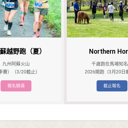
蘇越野跑（夏）
Northern Ho
九州阿蘇火山
千歲跑在馬場知名
季賽）（3/20截止）
2026開跑（3月20
報名額滿
截止報名