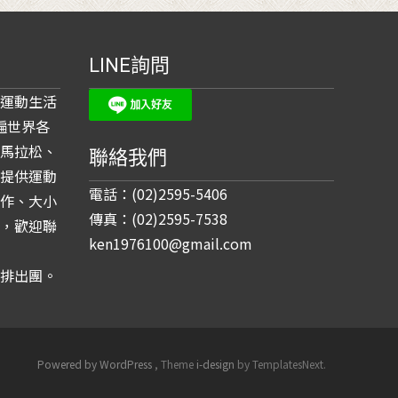
LINE詢問
運動生活
遍世界各
馬拉松、
聯絡我們
提供運動
電話：(02)2595-5406
作、大小
傳真：(02)2595-7538
，歡迎聯
ken1976100@gmail.com
排出團。
Powered by WordPress
, Theme
i-design
by TemplatesNext.