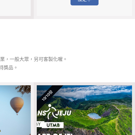
業，一般大眾，另可客製化喔。
特獎品。
10/10發