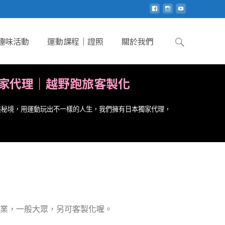
趣味活動
運動課程｜證照
關於我們
家代理｜
越野跑旅客製化
美秘境，用運動玩出不一樣的人生，我們擁有日本獨家代理，
業，一般大眾，另可客製化喔。