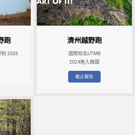
野跑
濟州越野跑
 2026
國際知名UTMB
2024進入韓國
截止報名