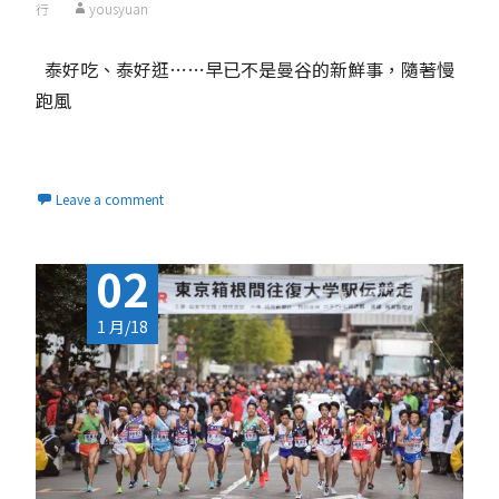
行
yousyuan
泰好吃、泰好逛……早已不是曼谷的新鮮事，隨著慢
跑風
Read More...
Leave a comment
02
1 月/18