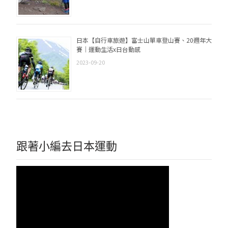
日本【自行車旅遊】富士山單車登山賽、20週年大
賽｜運動生活x日台動感
2023-09-20
跟著小編去日本運動