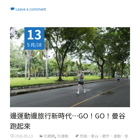
Read More...
Leave a comment
13
5 月/18
邊運動邊旅行新時代…GO！GO！曼谷
跑起來
2018-05-13
玩跑跑
,
玩運動
泰國，曼谷，跑步，運動，旅