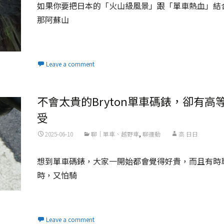
如果你要把日本的「火山級風景」跟「單車熱血」結
那阿蘇山
Read More...
Leave a comment
不會太貴的Bryton單車碼錶，卻有高
受
2025-06-10
聊｜單車、越野車
,
聊運動
高 日日
想到單車碼錶，大家一開始都會覺得好貴，而且有時
時，又怕騎
Read More...
Leave a comment