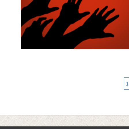
文
1
章
導
覽