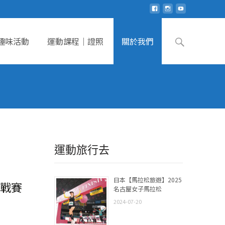
Search
趣味活動
運動課程｜證照
關於我們
for:
運動旅行去
日本【馬拉松旅遊】2025
戰賽
名古屋女子馬拉松
2024-07-20