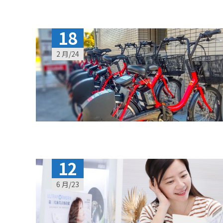
18
2 月/24
12
6 月/23