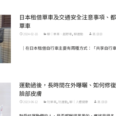
日本租借單車及交通安全注意事項、都
單車
2024-02-18
聊｜單車、越野車
,
聊運動
高 日日
｜在日本租借自行車主要有兩種方式：「共享自行
Read More...
運動過後，長時間在外曝曬、如何修復
臉部皮膚
2023-06-12
玩單車
,
玩運動
,
聊｜人體健康
高 日日
對愛好運動們的人，是否都曬得黑黑的，應該是很多