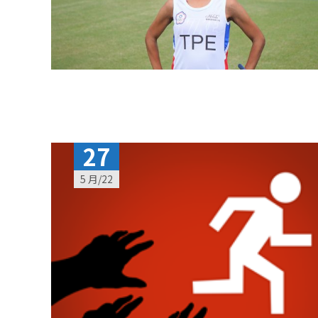
27
5 月/22