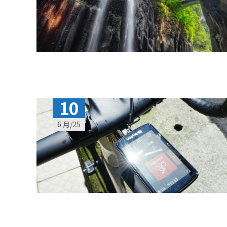
10
6 月/25