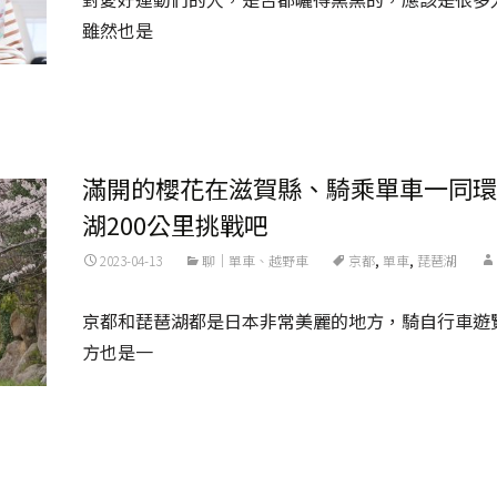
雖然也是
Read More...
滿開的櫻花在滋賀縣、騎乘單車一同環
湖200公里挑戰吧
2023-04-13
聊｜單車、越野車
京都
,
單車
,
琵琶湖
京都和琵琶湖都是日本非常美麗的地方，騎自行車遊
方也是一
Read More...