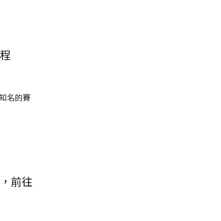
程
年知名的賽
，前往