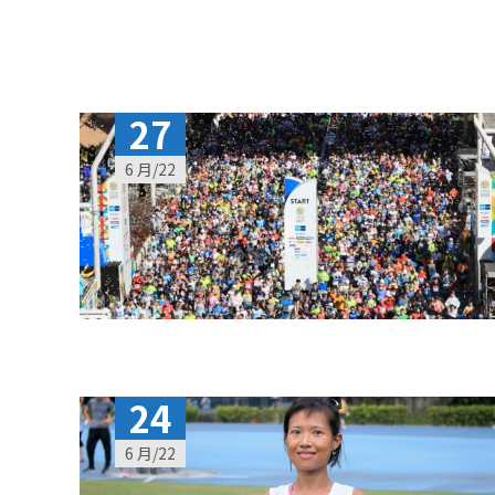
27
6 月/22
24
6 月/22