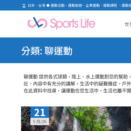
日本、台灣 ◆ 運動活動、運動旅遊、企業運動、運動課程 、運動
Skip
to
世
cont
分類:
聊運動
聊運動 提供各式球類、陸上、水上運動對您的幫助
壯，內容中有充分的講解，生活中的疑難雜症，戶
在此資料中找尋，讓運動在您生活中，生活也離不
21
5 月/26