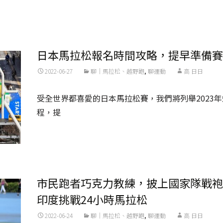
Read More...
日本馬拉松報名時間攻略，提早準備賽
2022-06-27
聊｜馬拉松、越野跑
,
聊運動
高 日日
受全世界都喜愛的日本馬拉松賽，我們將列舉2023
程，提
Read More...
市民跑者巧克力教練，披上國家隊戰袍
印度挑戰24小時馬拉松
2022-06-24
聊｜馬拉松、越野跑
,
聊運動
高 日日