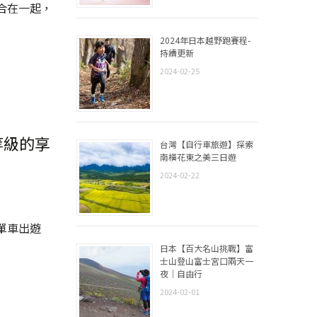
合在一起，
2024年日本越野跑賽程-
持續更新
2024-02-25
等級的享
台灣【自行車旅遊】探索
南橫花東之美三日遊
2024-02-22
單車出遊
日本【百大名山挑戰】富
士山登山富士宮口兩天一
夜｜自由行
2024-02-01