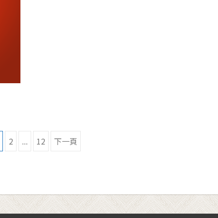
2
...
12
下一頁