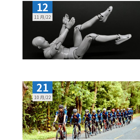
12
11 月/22
21
10 月/22