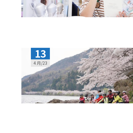
13
4 月/23