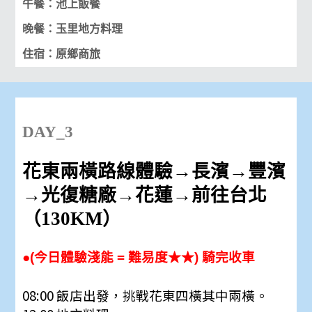
午餐：池上飯餐
晚餐：玉里地方料理
住宿：原鄉商旅
DAY_3
花東兩橫路線體驗
→長濱
→豐濱
→光復糖廠
→花蓮
→
前往台北
（130KM）
●(今日體驗淺能 = 難易度★★) 騎完收車
08:00 飯店出發，挑戰花東四橫其中兩橫。