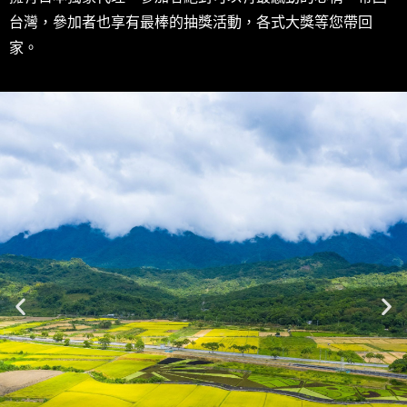
台灣，參加者也享有最棒的抽獎活動，各式大獎等您帶回
家。