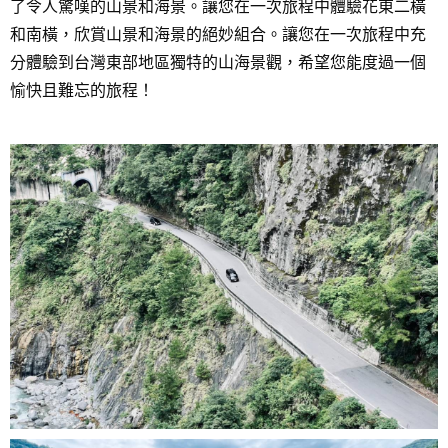
了令人驚嘆的山景和海景。讓您在一次旅程中體驗花東二橫
和南橫，欣賞山景和海景的絕妙組合。
讓您在一次旅程中充
分體驗到台灣東部地區獨特的山海景觀，希望您能度過一個
愉快且難忘的旅程！