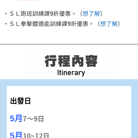
・ＳＬ跑班訓練課9折優惠。（
想了解
）
・ＳＬ拳擊體適能訓練課9折優惠。（
想了解
）
出發日
7～9日
5月
10~12日
5月