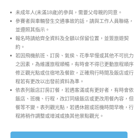
未成年人(未滿18歲)的參與，需要父母親的同意。
參賽者與車輛發生交通事故的話，請與工作人員聯絡，
並遵照其指示。
報名時請給齊全資料及全額以保留位置，並簽旅遊契
約。
若因飛機航班、訂房、氣侯、花季早慢或其他不可抗力
之因素，為維護旅程順暢，有時會不得已更動旅程順序
修正觀光點或住宿地及餐飲，正確飛行時間及飯店或行
程若有更改以出發前資料為準。
依表列飯店訂房訂餐，若遇客滿或有更好者，有時會依
飯店、班機、行程，改訂同級飯店或更改用餐內容，但
餐等不變。表列觀光點，若遇休館或班機時間早晚，行
程將稍作調整或增減或換其他景點觀光。