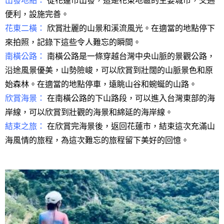
出發地點：
從花蓮市出發，這是花東地區的主要城市，交通
便利，設施完善。
花東二橫：
欣賞壯麗的山景和溪流風光。在適當的地點停下
來拍照，記錄下這些令人難忘的瞬間。
南橫公路：
南橫公路是一條穿越台灣中央山脈的景觀公路，
沿途風景優美，山勢險峻，可以欣賞到壯闊的山脈景色和原
始森林。在適當的地點停車，遠眺山谷和蜿蜒的山路。
欣賞海景：
在南橫公路的下山路段，可以進入台灣東部的海
岸線，可以欣賞到壯觀的海景和綿延的海岸線。
結束之旅：
在欣賞完海景後，返回花蓮市，結束這次充滿山
海風情的旅程，為這次難忘的旅程留下美好的回憶。