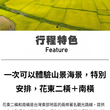
一次可以體驗山景海景，特別
安排，花東二橫＋南橫
花東二橫和南橫是台灣東部地區的兩條著名觀光路線，提供