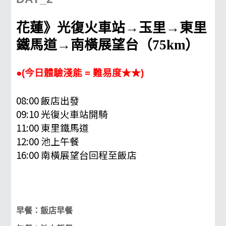
花蓮》
光復火車站
→
玉
里→東里
鐵馬道
→南橫展望台
（
75km）
●(今日體驗淺能 = 難易度★★)
08:00 飯店出發
09:10 光復火車站開騎
11:00 東里鐵馬道
12:00 池上午餐
16:00
南橫展望台回程至飯店
早餐：飯店早餐