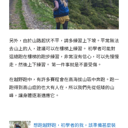
另外，由於山路起伏不平，請多練習上下坡。平常無法
去山上的人，建議可以在樓梯上練習。 初學者可能對
這總跑在樓梯的跑步練習，非常沒有信心，可以先慢慢
走，然後上下練習。 第一件事就是不要受傷。
在越野跑中，有許多賽程會在高海拔山區中奔跑。跑一
跑得到高山症的也大有人在，所以我們先從低矮的山
峰，讓身體逐漸適應它。
想跑越野跑，初學者的我，該準備甚麼裝