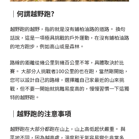
｜何謂越野跑?
越野跑的越野，指的就是沒有鋪柏油路的道路。 換句
話說，這是一項極具挑戰的戶外運動，在沒有鋪柏油路
的地方跑步，例如高山或是森林。
路線的距離從幾公里到幾百公里不等，具體取決於比
賽。 大部分人挑戰者100公里的也在跑，當然剛開始，
您可以設計自己的路線，選擇離自己家最近的山來挑
戰，但不要一開始就挑難易度高的，慢慢習慣一下這獨
特的越野跑。
｜越野跑的注意事項
越野跑在大部分都跑在山上，山上高低起伏嚴重。 與
平地不同，因為越高處，溫度和天氣容易變化非常多