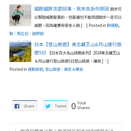
越跑越胖怎麼回事、我來告訴你原因
跑步可
以幫助減肥是真的，但是誰也不能保證跑步一定可以
減肥，因為確實有很多人跑 […]
Posted in
聊運動
,
聊｜馬拉松、越野跑
日本【登山旅遊】東北藏王山&月山健行旅
遊5日
【日本百大名山挑戰系列】2024東北藏王山
＆月山健行登山旅遊5日登山旅遊，讓我 […]
Posted in
運動旅遊
,
登山旅遊｜健走＆攀岩
0
Total
Share
Tweet
Shares
←
衝浪初學者必看！衝浪技巧和有效的練習方法