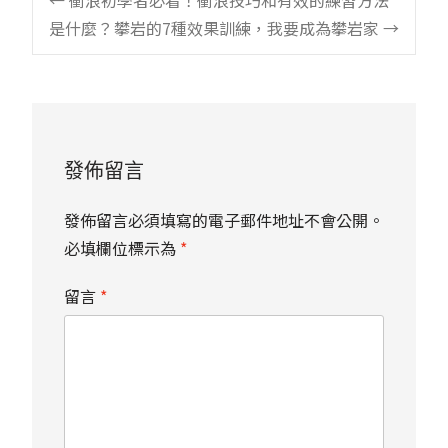
Post
是什麼？
攀岩的7種效果訓練，我要成為攀岩家
→
navigation
發佈留言
發佈留言必須填寫的電子郵件地址不會公開。
必填欄位標示為
*
留言
*