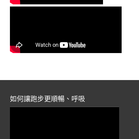
如何讓跑步更順暢、呼吸
視
訊
播
放