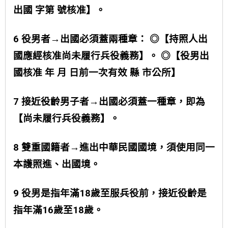
出國 字第 號核准】。
6 役男者→出國必須蓋兩種章： ◎【持照人出
國應經核准尚未履行兵役義務】。 ◎【役男出
國核准 年 月 日前一次有效 縣 市公所】
7 接近役齡男子者→出國必須蓋一種章，即為
【尚未履行兵役義務】。
8 雙重國籍者→進出中華民國國境，須使用同一
本護照進、出國境。
9 役男是指年滿18歲至服兵役前，接近役齡是
指年滿16歲至18歲。