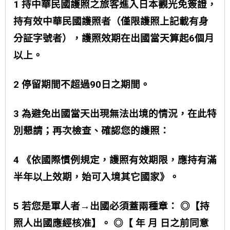
1 持中華民國護照之旅客進入日本觀光免簽證，
持有效中華民國護照者（僅限護照上記載有身
分証字號者），護照效期在出國當天算起6個月
以上。
2 停留期間不超過90日之期間。
3 為避免出國當天出現無法出境的情況，在此特
別懇請；再次檢查、確認您的護照：
4 《依國際慣例規定，護照有效期限，應持有滿
半年以上效期，始可入境其它國家》。
5 若您是軍人者→出國必須蓋兩種章： ◎【持
照人出國應經核准】。 ◎【 年 月 日之前同意