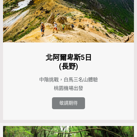
北阿爾卑斯5日
(長野)
中階挑戰，白馬三名山體驗
桃園機場出發
敬請期待