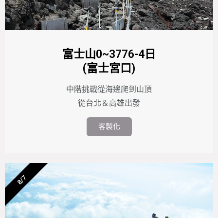
富士山0~3776-4日
(富士宮口)
中階挑戰從海邊爬到山頂
從台北＆高雄出發
客製化
8/7