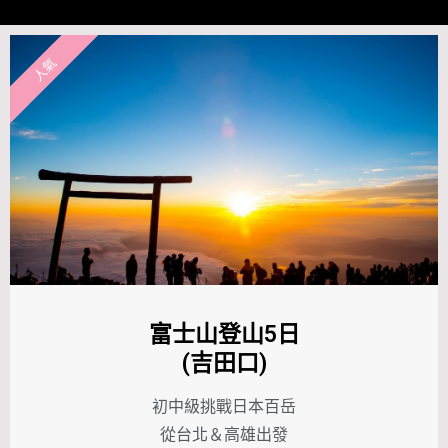
人氣
富士山登山5日
(吉田口)
初中級挑戰日本百岳
從台北＆高雄出發