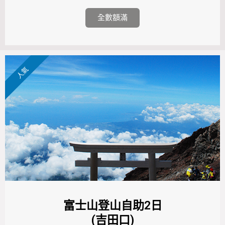
全數額滿
人氣
富士山登山自助2日
(吉田口)