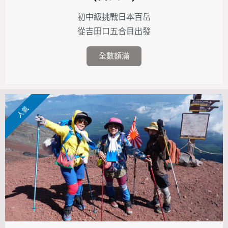
初中級挑戰日本百岳
從吉田口五合目出發
全數額滿
人氣