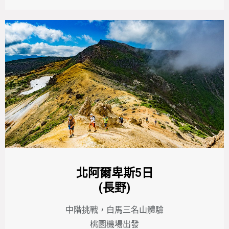
北阿爾卑斯5日
(長野)
中階挑戰，白馬三名山體驗
桃園機場出發