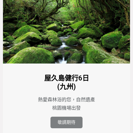
屋久島健行6日
(九州)
熱愛森林浴的您，自然遺產
桃園機場出發
敬請期待