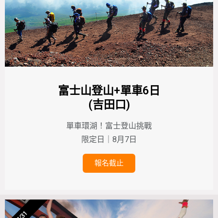
富士山登山+單車6日
(吉田口)
單車環湖！富士登山挑戰
限定日｜8月7日
報名截止
7/31