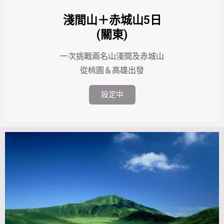
淺間山＋赤城山5日
(關東)
一次挑戰兩名山淺間及赤城山
從桃園＆高雄出發
設定中