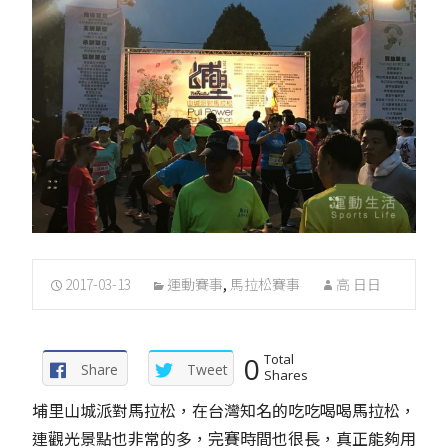
2017-03-13
運動賽事
,
馬拉松賽事
高 日日
0
Total
Share
Tweet
Shares
埔里山城派對馬拉松，在台灣知名的吃吃喝喝馬拉松，
連觀光景點也非常的多，完賽時間也很長，真正能夠用