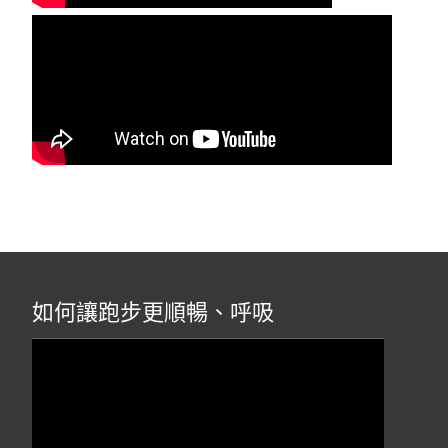
如何讓跑步更順暢、呼吸
視
訊
播
放