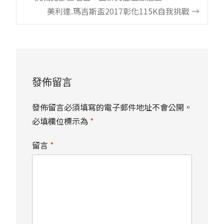
Post
美利達.瑪吉斯盃2017彰化115K自我挑戰
→
navigation
發佈留言
發佈留言必須填寫的電子郵件地址不會公開。
必填欄位標示為
*
留言
*