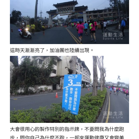
這時天漸漸亮了，加油團也陸續出現。
大會很用心的製作特別的指示牌，不要問我為什麼跑
步，問你自己為什麼不跑，一起來運動健康又會變美