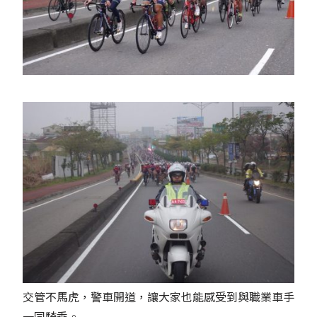
交管不馬虎，警車開道，讓大家也能感受到與職業車手
一同騎乘。