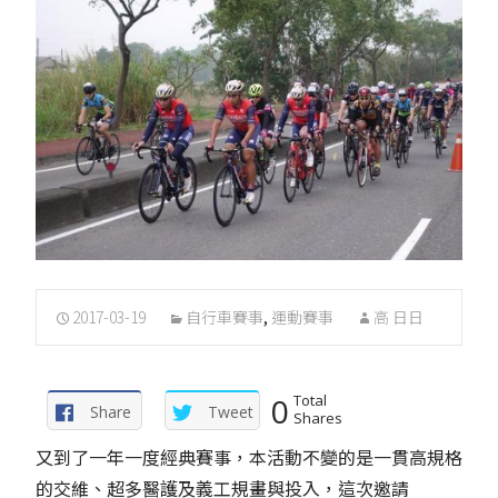
2017-03-19
自行車賽事
,
運動賽事
高 日日
0
Total
Share
Tweet
Shares
又到了一年一度經典賽事，本活動不變的是一貫高規格
的交維、超多醫護及義工規畫與投入，這次邀請