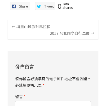
0
Total
Share
Tweet
Shares
Post
←
埔里山城派對馬拉松
2017 台北國際自行車展‎
→
navigation
發佈留言
發佈留言必須填寫的電子郵件地址不會公開。
必填欄位標示為
*
留言
*