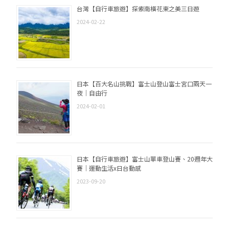
台灣【自行車旅遊】探索南橫花東之美三日遊
2024-02-22
日本【百大名山挑戰】富士山登山富士宮口兩天一
夜｜自由行
2024-02-01
日本【自行車旅遊】富士山單車登山賽、20週年大
賽｜運動生活x日台動感
2023-09-20