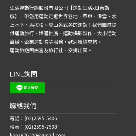
生活運動行銷股份有限公司【運動生活x日台動
感】，帶您用運動走遍世界各地，單車、滑雪、水
上水下、馬拉松、登山各式各的運動！我們團隊提
供運動旅行，媒體推廣、運動攝影製作、大小活動
籌辦、企業運動會等服務，歡迎聯絡查詢。
運動旅遊團由富友旅行社，安排出團。
LINE詢問
聯絡我們
電話：(02)2595-5406
傳真：(02)2595-7538
ken1976100@gmail.com