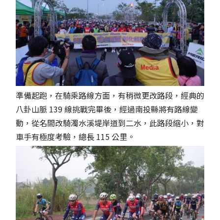
準備起跑，在騎乘路線方面，有稍微更改路段，經典的
八卦山脈 139 線挑戰完畢後，經過南投縣將有路線變
動，從名間改騎濁水溪堤岸道到二水，此路段縮小，對
車手有極度考驗，總長 115 公里。