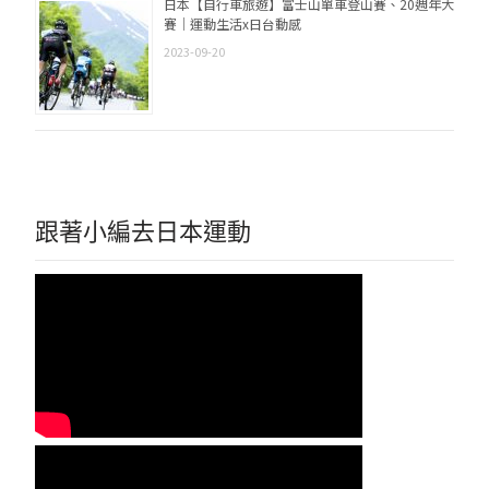
日本【自行車旅遊】富士山單車登山賽、20週年大
賽｜運動生活x日台動感
2023-09-20
跟著小編去日本運動