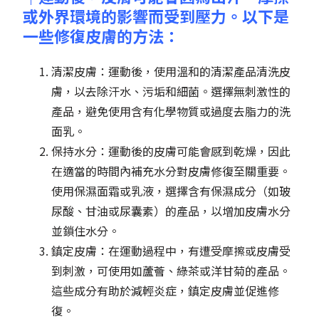
或外界環境的影響而受到壓力。以下是
一些修復皮膚的方法：
清潔皮膚：運動後，使用溫和的清潔產品清洗皮
膚，以去除汗水、污垢和細菌。選擇無刺激性的
產品，避免使用含有化學物質或過度去脂力的洗
面乳。
保持水分：運動後的皮膚可能會感到乾燥，因此
在適當的時間內補充水分對皮膚修復至關重要。
使用保濕面霜或乳液，選擇含有保濕成分（如玻
尿酸、甘油或尿囊素）的產品，以增加皮膚水分
並鎖住水分。
鎮定皮膚：在運動過程中，有遭受摩擦或皮膚受
到刺激，可使用如蘆薈、綠茶或洋甘菊的產品。
這些成分有助於減輕炎症，鎮定皮膚並促進修
復。