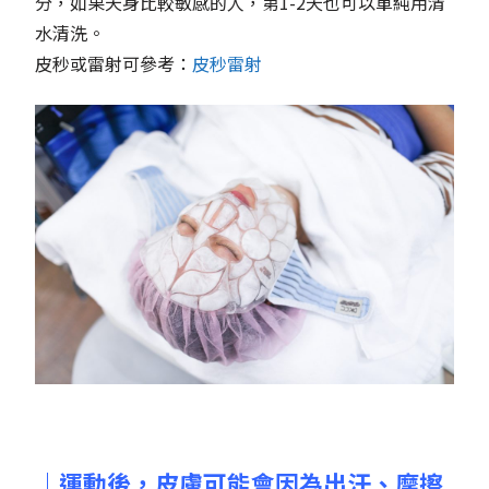
分，如果天身比較敏感的人，第1-2天也可以單純用清
水清洗。
皮秒或雷射可參考：
皮秒雷射
｜運動後，皮膚可能會因為出汗、摩擦