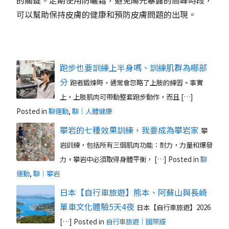
可以幫助保持皮膚的健康和預防皮膚問題的出現。
跑步也要訓練上半身嗎、訓練肌群為哪部
分
跑者鍛煉時，通常會忽略了上肢的練習。事實
上，上肢肌肉可帶動整套跑步動作，而且 […]
Posted in
聊運動
,
聊｜人體健康
攀岩的七種效果訓練，我要成為攀岩家
攀
岩訓練，包括所有三個肌肉功能：耐力，力量和爆發
力。攀岩中必須取得身體平衡， […]
Posted in
聊
運動
,
聊｜攀岩
日本【自行車旅遊】熊本、阿蘇山與長崎
單車文化體驗5天4夜
日本【自行車旅遊】2026
[…]
Posted in
自行車旅遊｜國際版