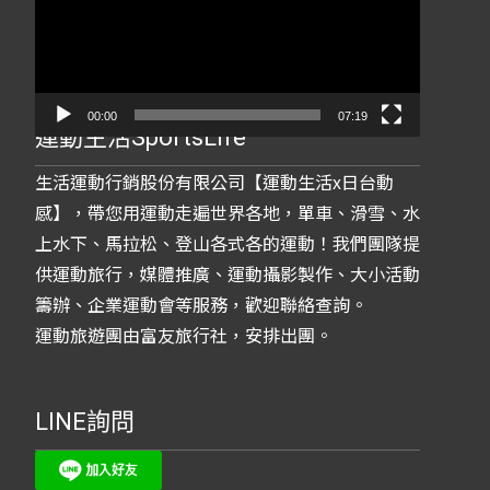
放
器
00:00
07:19
運動生活SportsLife
生活運動行銷股份有限公司【運動生活x日台動
感】，帶您用運動走遍世界各地，單車、滑雪、水
上水下、馬拉松、登山各式各的運動！我們團隊提
供運動旅行，媒體推廣、運動攝影製作、大小活動
籌辦、企業運動會等服務，歡迎聯絡查詢。
運動旅遊團由富友旅行社，安排出團。
LINE詢問