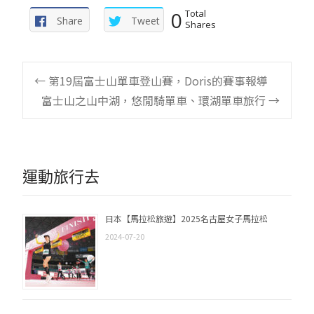
0
Total
Share
Tweet
Shares
Post
←
第19屆富士山單車登山賽，Doris的賽事報導
富士山之山中湖，悠閒騎單車、環湖單車旅行
→
navigation
運動旅行去
日本【馬拉松旅遊】2025名古屋女子馬拉松
2024-07-20