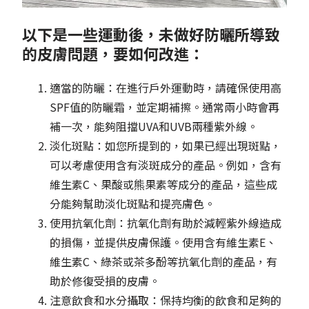
以下是一些運動後，未做好防曬所導致
的皮膚問題，要如何改進：
適當的防曬：在進行戶外運動時，請確保使用高
SPF值的防曬霜，並定期補擦。通常兩小時會再
補一次，能夠阻擋UVA和UVB兩種紫外線。
淡化斑點：如您所提到的，如果已經出現斑點，
可以考慮使用含有淡斑成分的產品。例如，含有
維生素C、果酸或熊果素等成分的產品，這些成
分能夠幫助淡化斑點和提亮膚色。
使用抗氧化劑：抗氧化劑有助於減輕紫外線造成
的損傷，並提供皮膚保護。使用含有維生素E、
維生素C、綠茶或茶多酚等抗氧化劑的產品，有
助於修復受損的皮膚。
注意飲食和水分攝取：保持均衡的飲食和足夠的