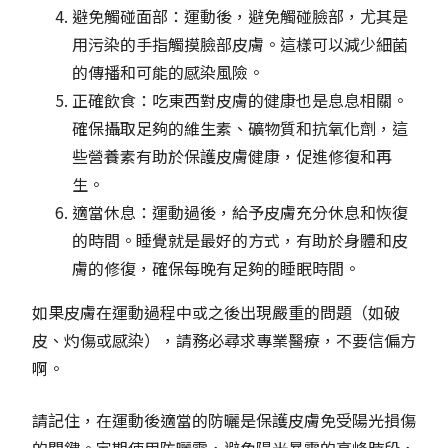
避免觸碰面部：運動後，避免觸碰臉部，尤其是
用污染的手指觸摸臉部皮膚。這樣可以減少細菌
的傳播和可能的感染風險。
正確飲食：吃東西對皮膚的健康也是息息相關。
確保攝取足夠的維生素、礦物質和抗氧化劑，這
些營養素有助於保護皮膚健康，促進修復和再
生。
適當休息：運動過後，給予皮膚充分休息和恢復
的時間。睡覺就是最好的方式，有助於身體和皮
膚的修復，確保每晚有足夠的睡眠時間。
如果皮膚在運動過程中或之後出現嚴重的問題（如破
皮、灼傷或感染），請務必尋求專業醫療，不要信偏方
啊。
請記住，在運動後適當的防曬是保護皮膚免受陽光損傷
的關鍵。定期使用防曬霜，避免陽光暴露的高峰時段，