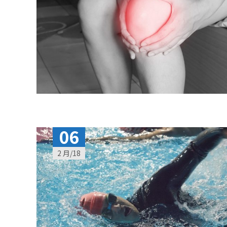
06
2 月/18