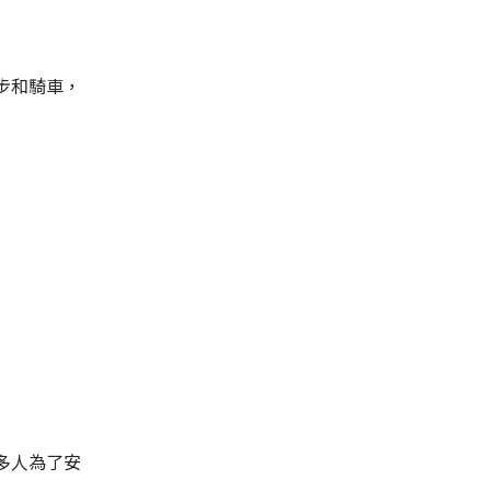
步和騎車，
多人為了安