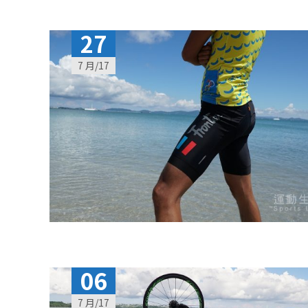
27
7 月/17
06
7 月/17