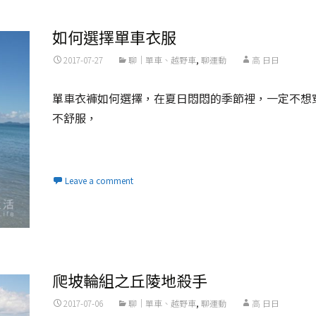
如何選擇單車衣服
2017-07-27
聊｜單車、越野車
,
聊運動
高 日日
單車衣褲如何選擇，在夏日悶悶的季節裡，一定不想
不舒服，
Read More...
Leave a comment
爬坡輪組之丘陵地殺手
2017-07-06
聊｜單車、越野車
,
聊運動
高 日日