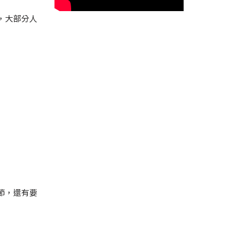
，大部分人
節，還有要