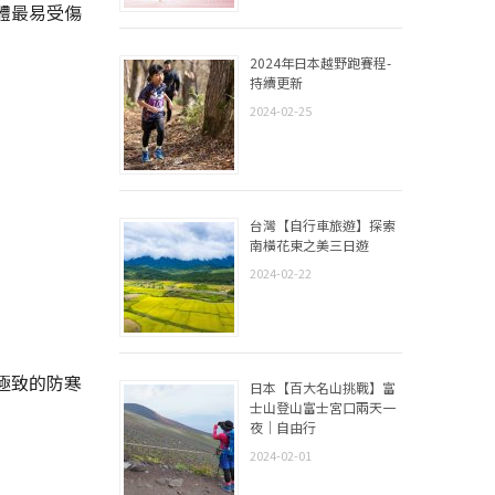
體最易受傷
2024年日本越野跑賽程-
持續更新
2024-02-25
台灣【自行車旅遊】探索
南橫花東之美三日遊
2024-02-22
極致的防寒
日本【百大名山挑戰】富
士山登山富士宮口兩天一
夜｜自由行
2024-02-01