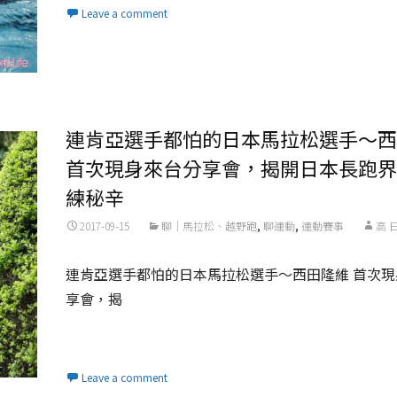
Leave a comment
連肯亞選手都怕的日本馬拉松選手～西
首次現身來台分享會，揭開日本長跑界
練秘辛
2017-09-15
聊｜馬拉松、越野跑
,
聊運動
,
運動賽事
高 
連肯亞選手都怕的日本馬拉松選手～西田隆維 首次現
享會，揭
Read More...
Leave a comment