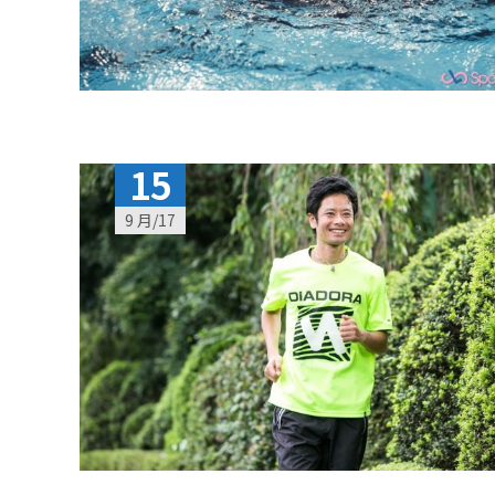
15
9 月/17