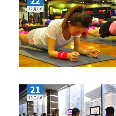
22
12 月/16
21
12 月/16