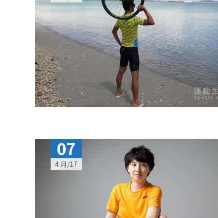
07
4 月/17