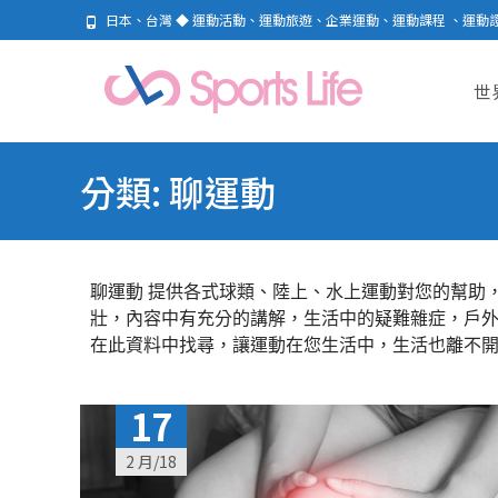
日本、台灣 ◆ 運動活動、運動旅遊、企業運動、運動課程 、運動
Skip
to
世
cont
分類:
聊運動
聊運動 提供各式球類、陸上、水上運動對您的幫助
壯，內容中有充分的講解，生活中的疑難雜症，戶
在此資料中找尋，讓運動在您生活中，生活也離不
17
2 月/18