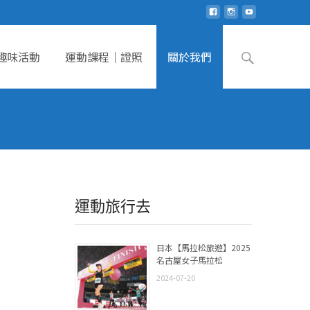
Search
趣味活動
運動課程｜證照
關於我們
for:
運動旅行去
日本【馬拉松旅遊】2025
名古屋女子馬拉松
2024-07-20