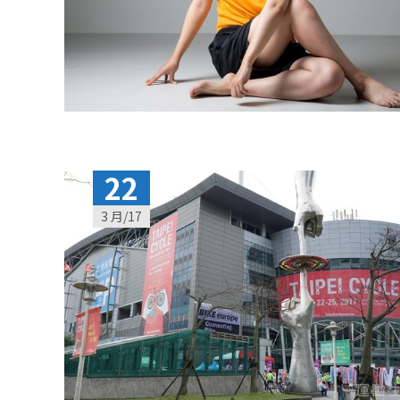
22
3 月/17