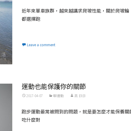
近年來單車族群，越來越講求爬坡性能，關於爬坡輪
都選擇跑
Read More...
Leave a comment
運動也能保護你的關節
2017-04-07
聊運動
高 日日
跑步運動最常被問到的問題，就是要怎麼才能保養關
吃什麼對