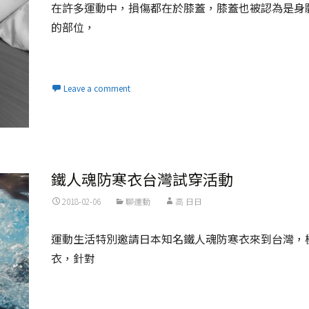
在許多運動中，損傷都在於膝蓋，膝蓋也被認為是身
的部位，
Read More...
Leave a comment
鐵人魂防寒衣台灣試穿活動
2018-02-06
聊運動
高 日日
運動生活特別邀請日本知名鐵人魂防寒衣來到台灣，
衣，針對
Read More...