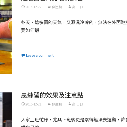
2016-12-22
聊運動
高 日日
冬天，這多雨的天氣，又濕濕冷冷的，無法在外面跑
要如何鍛
Read More...
Leave a comment
晨練習的效果及注意點
2016-12-21
聊運動
高 日日
大家上班忙碌，尤其下班後更是累得無法去運動，許