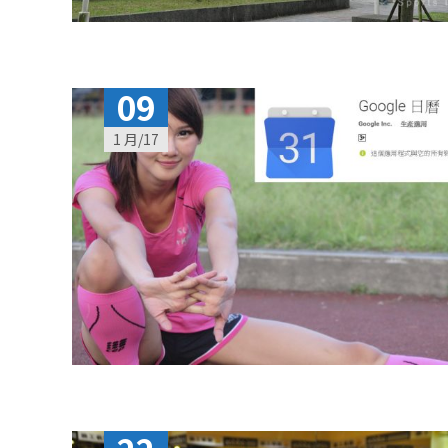
09
1 月/17