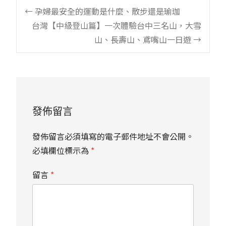
Post
←
孕婦最安全的運動是什麼、散步還是瑜珈
台灣【中級登山篇】一次體驗台中三名山，大雪
navigation
山、長壽山、鳶嘴山一日遊
→
發佈留言
發佈留言必須填寫的電子郵件地址不會公開。
必填欄位標示為
*
留言
*