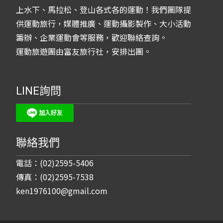
上水下、馬拉松、登山各式各的運動！我們團隊提
供運動旅行，媒體推廣、運動攝影製作、大小活動
籌辦、企業運動會等服務，歡迎聯絡查詢。
運動旅遊團由富友旅行社，安排出團。
LINE詢問
聯絡我們
電話：(02)2595-5406
傳真：(02)2595-7538
ken1976100@gmail.com