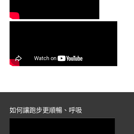
如何讓跑步更順暢、呼吸
視
訊