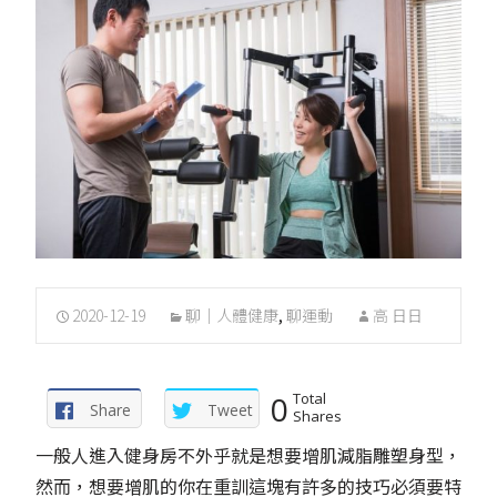
2020-12-19
聊｜人體健康
,
聊運動
高 日日
0
Total
Share
Tweet
Shares
一般人進入健身房不外乎就是想要增肌減脂雕塑身型，
然而，想要增肌的你在重訓這塊有許多的技巧必須要特