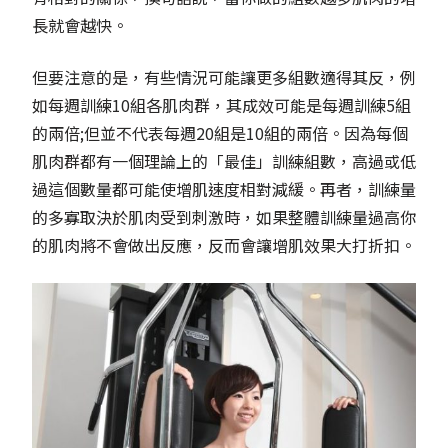
長就會越快。
但要注意的是，有些情況可能讓更多組數適得其反，例
如每週訓練10組各肌肉群，其成效可能是每週訓練5組
的兩倍;但並不代表每週20組是10組的兩倍。因為每個
肌肉群都有一個理論上的「最佳」訓練組數，高過或低
過這個數量都可能使增肌速度相對減緩。再者，訓練量
的多寡取決於肌肉受到刺激時，如果整體訓練量過高你
的肌肉將不會做出反應，反而會讓增肌效果大打折扣。