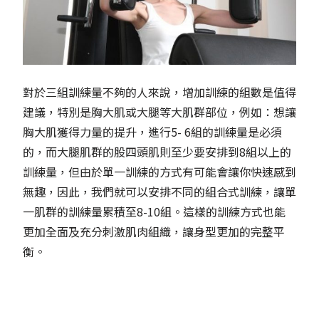
對於三組訓練量不夠的人來說，增加訓練的組數是值得
建議，特別是胸大肌或大腿等大肌群部位，例如：想讓
胸大肌獲得力量的提升，進行5- 6組的訓練量是必須
的，而大腿肌群的股四頭肌則至少要安排到8組以上的
訓練量，但由於單一訓練的方式有可能會讓你快速感到
無趣，因此，我們就可以安排不同的組合式訓練，讓單
一肌群的訓練量累積至8-10組。這樣的訓練方式也能
更加全面及充分刺激肌肉組織，讓身型更加的完整平
衡。