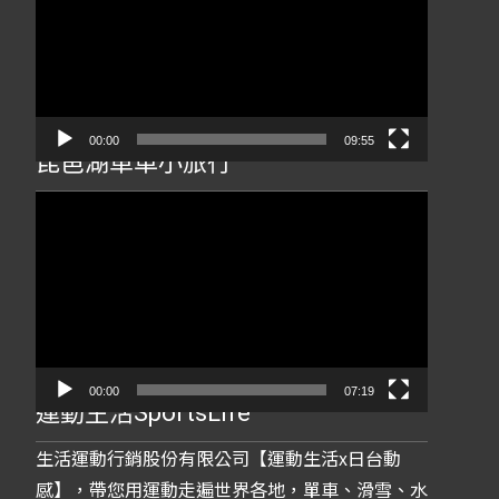
播
放
器
00:00
09:55
琵琶湖單車小旅行
視
訊
播
放
器
00:00
07:19
運動生活SportsLife
生活運動行銷股份有限公司【運動生活x日台動
感】，帶您用運動走遍世界各地，單車、滑雪、水