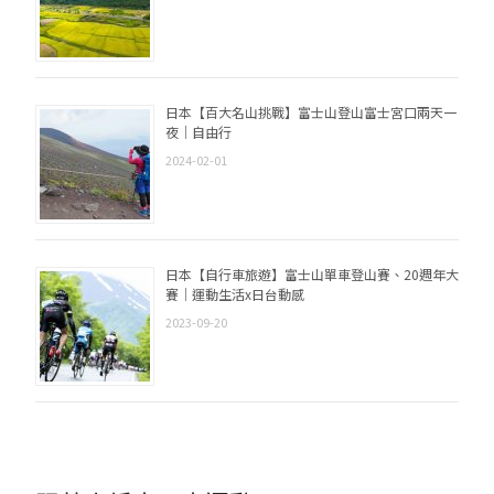
日本【百大名山挑戰】富士山登山富士宮口兩天一
夜｜自由行
2024-02-01
日本【自行車旅遊】富士山單車登山賽、20週年大
賽｜運動生活x日台動感
2023-09-20