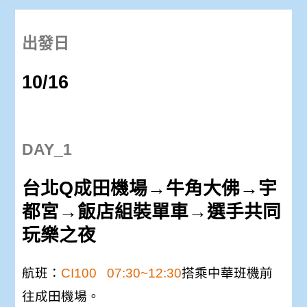
出發日
10/16
DAY_1
台北Q成田機場→牛角大佛→宇
都宮→飯店組裝單車→選手共同
玩樂之夜
航班：
CI100 07:30~12:30
搭乘中華班機前
往成田機場。