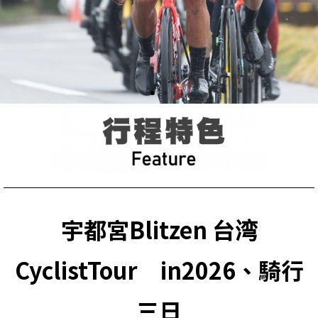
宇都宮
Blitzen
台湾
CyclistTour
in2026、騎行
三日