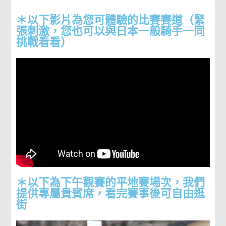
＊以下影片為您可體驗的比賽賽道（緊
張刺激，您也可以與日本一般騎手一同
挑戰看看）
＊以下為下午觀賽的平地賽場次，我們
提供專屬貴賓席，看完賽事後可自由逛
街