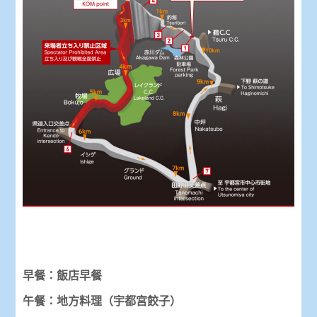
早餐：飯店早餐
午餐：地方料理（宇都宮餃子）