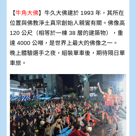
【
牛角大佛
】牛久大佛建於
1993
年，其所在
位置與佛教淨土真宗創始人親鸞有關。佛像高
120
公尺（相等於一棟
38
層的建築物），重
達
4000
公噸，是世界上最大的佛像之一。
晚上體驗選手之夜，組裝單車後，期待隔日單
車旅。