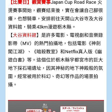
【比賽日】觀賞賽事
Japan Cup Road Race 火
燙賽事開始，
觀賽結束後，實在會讓自己腳很
癢，也想騎車，安排前往天開山大谷寺及大谷
資料館，騎乘43km漫遊栃木縣。
【
大谷資料館
】是許多電影、電視劇和音樂錄
影帶（MV）的熱門拍攝地，包括電影《神劍
闖江湖》、《暗殺教室》和Netflix真人版《幽
遊白書》等。這個位於栃木縣宇都宮市的巨大
地下採石場遺址，因其神秘的地下神殿般的氛
圍，經常被用於科幻、奇幻等作品的場景拍
攝。