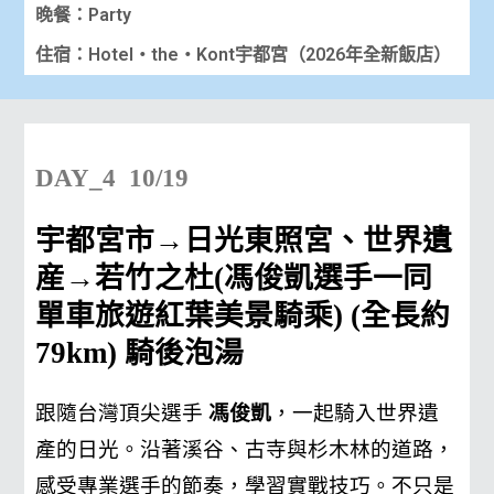
晚餐：Party
住宿：Hotel・the・Kont宇都宮（2026年全新飯店）
DAY_4 10/19
宇都宮市→日光東照宮、世界遺
産→若竹之杜(馮俊凱選手一同
單車旅遊紅葉美景騎乘) (全長約
79km) 騎後泡湯
跟隨台灣頂尖選手
馮俊凱
，一起騎入世界遺
產的日光。
沿著溪谷、古寺與杉木林的道路，
感受專業選手的節奏，學習實戰技巧。
不只是