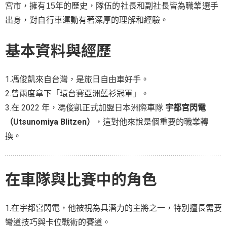
宮市，擁有15年的歷史，
隊伍的社長和副社長皆為職業選手
出身，對自行車運動有著深厚的理解和經驗。
基本資料與經歷
1.馮俊凱來自台灣，是旅日自由車好手。
2.
曾兩度拿下「環台賽亞洲藍衫冠軍」。
3.在 2022 年，馮俊凱正式加盟日本洲際車隊
宇都宮閃電
（Utsunomiya Blitzen）
，這對他來說是個重要的職業轉
換。
在車隊與比賽中的角色
1.在宇都宮閃電，他被視為具潛力的主將之一，特別擅長需要
彎道技巧與卡位戰術的賽道。