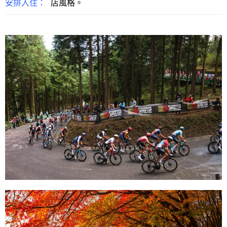
安排入住：
店風格。