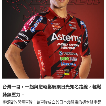
台灣一哥，一起與您輕鬆騎乘日光知名路線，輕鬆
騎無壓力。
宇都宮的閃電車隊：
該車隊成立於日本北關東的栃木縣宇都