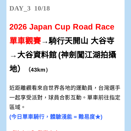
DAY_3 10/18
2026 Japan Cup Road Race
單車觀賽
→騎行
天開山 大谷寺
→
大谷資料館
(神劍闖江湖拍攝
地）
（
43km）
近距離觀看來自世界各地的運動員，台灣選手
一起享受派對，球員合影互動。單車前往指定
區域。
(今日單車騎行，體驗淺能 = 難易度★)