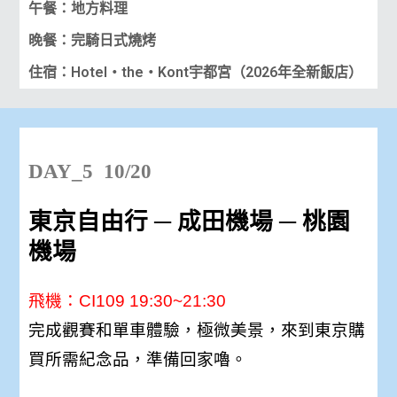
午餐：地方料理
晚餐：完騎日式燒烤
住宿：Hotel・the・Kont宇都宮（2026年全新飯店）
DAY_5 10/20
東京自由行 ─ 成田機場 ─ 桃園
機場
飛機：CI109 19:30~21:30
完成觀賽和單車體驗，極微美景，來到東京購
買所需紀念品，準備回家嚕。