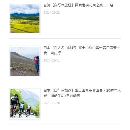
台灣【自行車旅遊】探索南橫花東之美三日遊
2024-02-22
日本【百大名山挑戰】富士山登山富士宮口兩天一
夜｜自由行
2024-02-01
日本【自行車旅遊】富士山單車登山賽、20週年大
賽｜運動生活x日台動感
2023-09-20