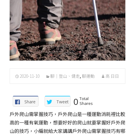
2020-11-10
聊｜登山、健走
,
聊運動
高 日日
0
Total
Share
Tweet
Shares
戶外爬山需掌握技巧，戶外爬山是一種運動消耗裡比較
高的一種有氧運動，想要好好的爬山就要掌握好戶外爬
山的技巧，小編就給大家講講戶外爬山需掌握技巧有哪