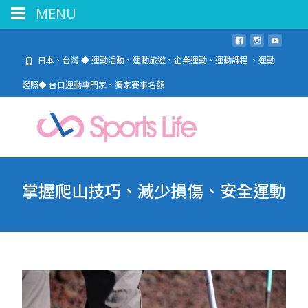
MENU
日本、台灣 ◆ 運動活動、運動旅遊、企業運動、運動課程 、運動
證照◆ 台日運動專門家、獨家賽事名額
掌握爬山技巧、減少損傷、安全運動