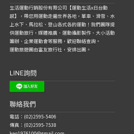
生活運動行銷股份有限公司【運動生活x日台動
感】，帶您用運動走遍世界各地，單車、滑雪、水
上水下、馬拉松、登山各式各的運動！我們團隊提
供運動旅行，媒體推廣、運動攝影製作、大小活動
籌辦、企業運動會等服務，歡迎聯絡查詢。
運動旅遊團由富友旅行社，安排出團。
LINE詢問
聯絡我們
電話：(02)2595-5406
傳真：(02)2595-7538
ken1976100@gmail.com