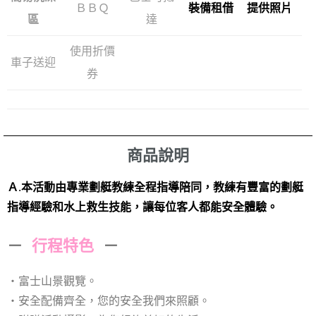
ＢＢＱ
裝備租借
提供照片
區
達
使用折價
車子送迎
券
商品說明
Ａ.本活動由專業劃艇教練全程指導陪同，教練有豐富的劃艇
指導經驗和水上救生技能，讓每位客人都能安全體驗。
－
行程特色
－
・富士山景觀覽。
・安全配備齊全，您的安全我們來照顧。