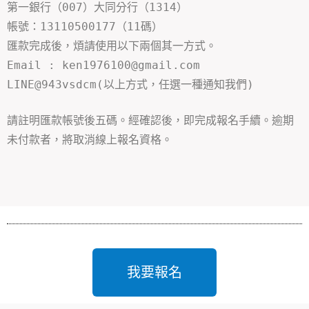
第一銀行（007）大同分行（1314）
帳號：13110500177（11碼）
匯款完成後，煩請使用以下兩個其一方式。
Email : ken1976100@gmail.com
LINE@943vsdcm
(以上方式，任選一種通知我們)
請註明匯款帳號後五碼。經確認後，即完成報名手續。逾期
未付款者，將取消線上報名資格。
我要報名