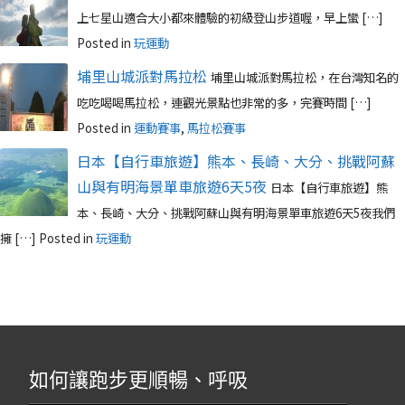
上七星山適合大小都來體驗的初級登山步道喔，早上蠻 […]
Posted in
玩運動
埔里山城派對馬拉松
埔里山城派對馬拉松，在台灣知名的
吃吃喝喝馬拉松，連觀光景點也非常的多，完賽時間 […]
Posted in
運動賽事
,
馬拉松賽事
日本【自行車旅遊】熊本、長崎、大分、挑戰阿蘇
山與有明海景單車旅遊6天5夜
日本【自行車旅遊】熊
本、長崎、大分、挑戰阿蘇山與有明海景單車旅遊6天5夜我們
擁 […]
Posted in
玩運動
如何讓跑步更順暢、呼吸