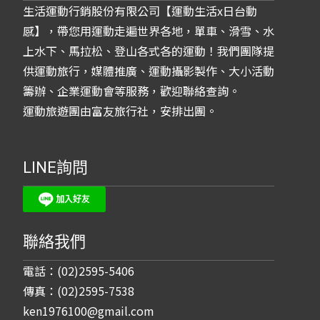
生活運動行銷股份有限公司【運動生活x日台動
感】，帶您用運動走遍世界各地，單車、滑雪、水
上水下、馬拉松、登山各式各的運動！我們團隊提
供運動旅行，媒體推廣、運動攝影製作、大小活動
籌辦、企業運動會等服務，歡迎聯絡查詢。
運動旅遊團由富友旅行社，安排出團。
LINE詢問
聯絡我們
電話：(02)2595-5406
傳真：(02)2595-7538
ken1976100@gmail.com