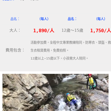
品名：
（每人）
品名：
（每人）
大人：
1,890/人
12歲～15歲
1,750/
活動參加費，全程中文專業教練陪同，防寒衣、頭盔、救
費用包含：
生衣租賃費用，免費拍照。
12歲以上~15歲以下，小孩需大人陪同。