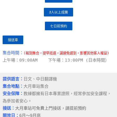
2人以上成團
七日前預約
接送車
集合時間：
(報到集合，提早抵達，請避免遲到，影響其他客人權益)
上午場：09:00AM
下午場：13:00PM (日本時間）
提供語言：
日文、中日翻譯機
集合地點：
大月車站集合
安全保障：
教練都擁有日本專業證照，經常參加安全課程，
為參加者安心。
接送：
大月車站可免費上門接送，請提前預約
開放日：
6月～9月底