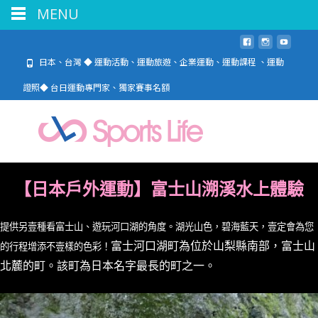
MENU
日本、台灣 ◆ 運動活動、運動旅遊、企業運動、運動課程 、運動
證照◆ 台日運動專門家、獨家賽事名額
【日本戶外運動】富士山溯溪水上體驗
提供另壹種看富士山、遊玩河口湖的角度。湖光山色，碧海藍天，壹定會為您
富士河口湖町為位於山梨縣南部，富士山
的行程增添不壹樣的色彩！
北麓的町。該町為日本名字最長的町之一。