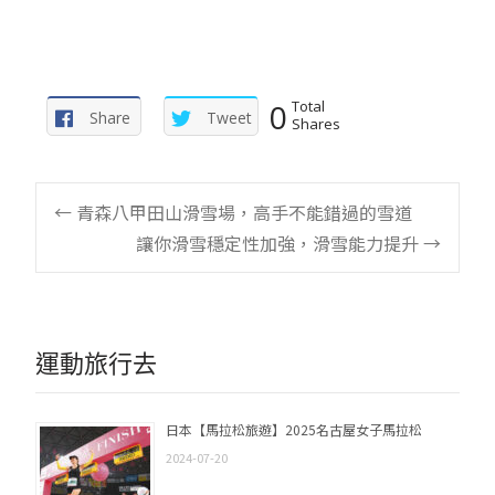
0
Total
Share
Tweet
Shares
Post
←
青森八甲田山滑雪場，高手不能錯過的雪道
讓你滑雪穩定性加強，滑雪能力提升
→
navigation
運動旅行去
日本【馬拉松旅遊】2025名古屋女子馬拉松
2024-07-20