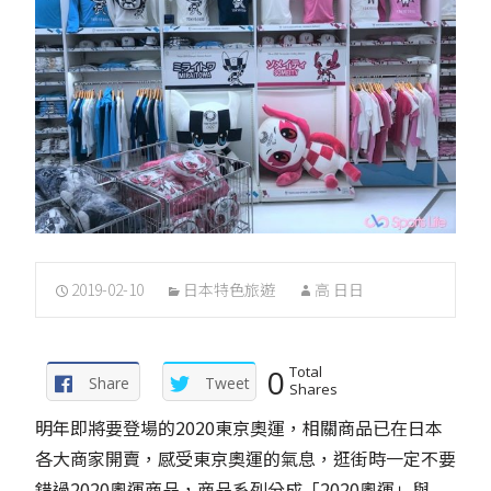
2019-02-10
日本特色旅遊
高 日日
0
Total
Share
Tweet
Shares
明年即將要登場的2020東京奧運，相關商品已在日本
各大商家開賣，感受東京奧運的氣息，逛街時一定不要
錯過2020奧運商品，商品系列分成「2020奧運」與