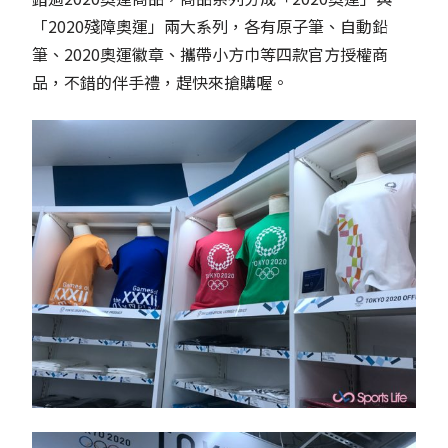
「2020殘障奧運」兩大系列，各有原子筆、自動鉛
筆、2020奧運徽章、攜帶小方巾等四款官方授權商
品，不錯的伴手禮，趕快來搶購喔。