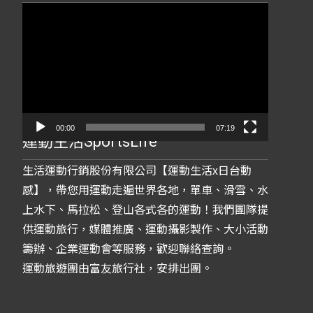
視
訊
播
放
器
00:00
07:19
運動生活SportsLife
生活運動行銷股份有限公司【運動生活x日台動
感】，帶您用運動走遍世界各地，單車、滑雪、水
上水下、馬拉松、登山各式各的運動！我們團隊提
供運動旅行，媒體推廣、運動攝影製作、大小活動
籌辦、企業運動會等服務，歡迎聯絡查詢。
運動旅遊團由富友旅行社，安排出團。