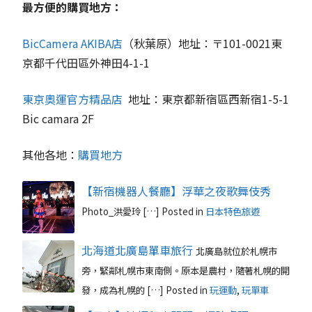
最方便的購買地方：
BicCamera AKIBA店
（秋葉原）地址：〒101-0021東
京都千代田區外神田4-1-1
東京奧運官方精品店
地址：東京都新宿區西新宿1-5-1
Bic camara 2F
其他各地：
購買地方
【新宿機器人餐廳】浮華之夜歌舞伎秀
Photo_洪愛玲 […]
Posted in
日本特色旅遊
北海道北廣島單車旅行
北廣島就位於札幌市
旁，緊鄰札幌市東南側。原本是農村，隨著札幌的開
發，成為札幌的 […]
Posted in
玩運動
,
玩單車