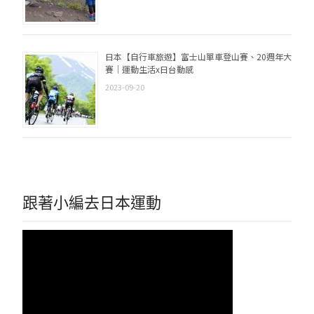
日本【自行車旅遊】富士山單車登山賽、20週年大
賽｜運動生活x日台動感
2023-09-20
跟著小編去日本運動