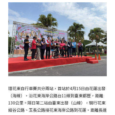
環花東自行車賽共分兩站，首站於4月15日由花蓮出發
（海線），沿花東海岸公路台11線到臺東都歷，距離
130公里。隔日第二站由臺東出發（山線），騎行花東
縱谷公路、玉長公路接花東海岸公路到花蓮，距離長達