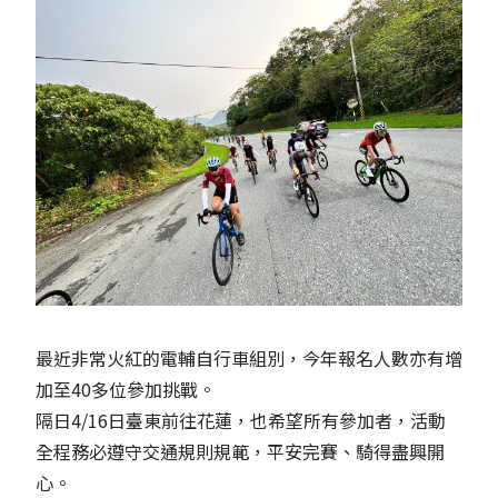
最近非常火紅的電輔自行車組別，今年報名人數亦有增
加至40多位參加挑戰。
隔日4/16日臺東前往花蓮，也希望所有參加者，活動
全程務必遵守交通規則規範，平安完賽、騎得盡興開
心。