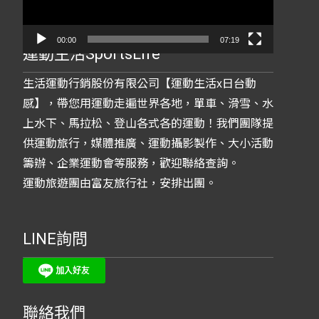
器
00:00
07:19
運動生活SportsLife
生活運動行銷股份有限公司【運動生活x日台動
感】，帶您用運動走遍世界各地，單車、滑雪、水
上水下、馬拉松、登山各式各的運動！我們團隊提
供運動旅行，媒體推廣、運動攝影製作、大小活動
籌辦、企業運動會等服務，歡迎聯絡查詢。
運動旅遊團由富友旅行社，安排出團。
LINE詢問
聯絡我們