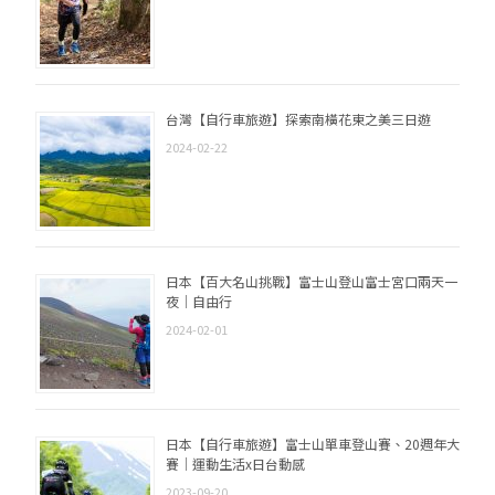
台灣【自行車旅遊】探索南橫花東之美三日遊
2024-02-22
日本【百大名山挑戰】富士山登山富士宮口兩天一
夜｜自由行
2024-02-01
日本【自行車旅遊】富士山單車登山賽、20週年大
賽｜運動生活x日台動感
2023-09-20