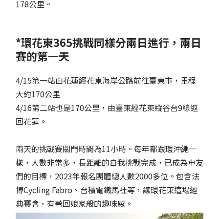
178公里。
*環花東365挑戰同樣分兩日進行，兩日
賽的第一天
4/15第一站由花蓮經花東海岸公路前往臺東市，里程
大約170公里
4/16第二站也是170公里，由臺東經花東縱谷台9線返
回花蓮。
兩天的挑戰賽關門時間為11小時。每年都跟環沖繩一
樣，人數非常多，長距離的自我挑戰完成，已成為車友
們的目標，2023年報名團體總人數2000多位。包含法
博Cycling Fabro、台積電鐵馬社等，讓環花東這場經
典賽會，有著回娘家般的趣味感。