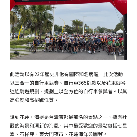
此活動以有23年歷史非常有國際知名度喔，此次活動
以三合一的自行車競賽、自行車365挑戰以及花東縱谷
逍遙騎遊規劃，規劃上以全方位的自行車參與者。以其
高強度和高挑戰性質。
說到花蓮，海邊是台灣東部最著名的景點之一，擁有壯
觀的海景和清新的海風。其中最受歡迎的景點包括七星
潭、石梯坪、東大門夜市、花蓮海洋公園等。