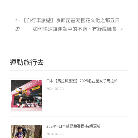
Post
←
【自行車旅遊】京都琵琶湖櫻花文化之都五日
遊
如何快速讓運動中的不適、有舒緩機會
→
navigation
運動旅行去
日本【馬拉松旅遊】2025名古屋女子馬拉松
2024-07-20
2024年日本越野跑賽程-持續更新
2024-02-25