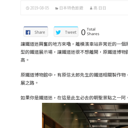
2019-08-05
日本特色旅遊
高 日日
0
Total
Share
Tweet
Shares
讓鐵道迷興奮的地方來嚕，離橫濱車站非常近的一個
型的鐵道展示場，讓鐵道迷很不想離開，原鐵道博物館
高。
原鐵道博物館中，有原信太郎先生的鐵道相關製作物
展之路。
如果你是鐵道迷，在這是此生必去的朝聖景點之一阿