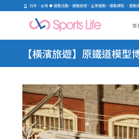
日本、台灣 ◆ 運動活動、運動旅遊、企業運動、運動課程 、運動
Skip
to
世
cont
【橫濱旅遊】原鐵道模型