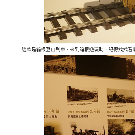
這款是箱根登山列車，來到箱根遊玩時，記得找找看