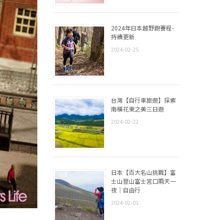
2024年日本越野跑賽程-
持續更新
2024-02-25
台灣【自行車旅遊】探索
南橫花東之美三日遊
2024-02-22
日本【百大名山挑戰】富
士山登山富士宮口兩天一
夜｜自由行
2024-02-01