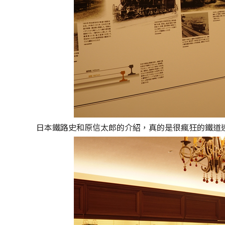
日本鐵路史和原信太郎的介紹，真的是很瘋狂的鐵道