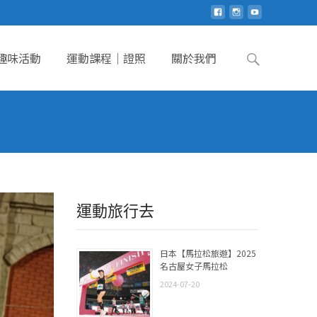
Search
趣味活動
運動課程｜證照
關於我們
for:
運動旅行去
日本【馬拉松旅遊】2025
名古屋女子馬拉松
2024-07-20