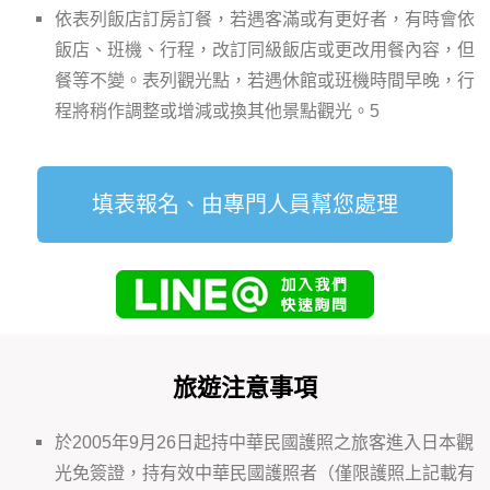
依表列飯店訂房訂餐，若遇客滿或有更好者，有時會依
飯店、班機、行程，改訂同級飯店或更改用餐內容，但
餐等不變。表列觀光點，若遇休館或班機時間早晚，行
程將稍作調整或增減或換其他景點觀光。5
填表報名、由專門人員幫您處理
旅遊注意事項
於2005年9月26日起持中華民國護照之旅客進入日本觀
光免簽證，持有效中華民國護照者（僅限護照上記載有