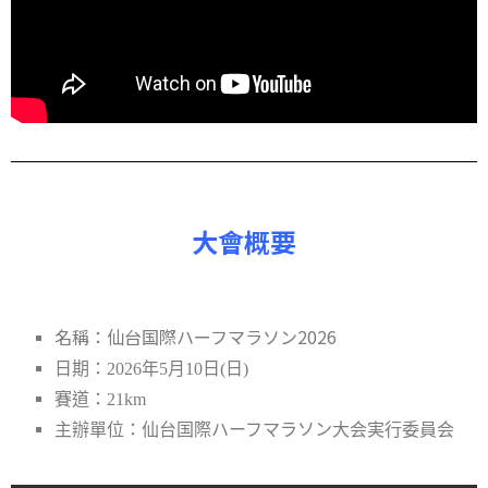
大會概要
名稱：仙台国際ハーフマラソン2026
日期：2026年5月10日(日)
賽道：21km
仙台国際ハーフマラソン大会実行委員会
主辦單位：