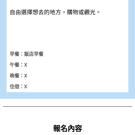
自由選擇想去的地方，購物或觀光。
早餐：飯店早餐
午餐：X
晚餐：X
住宿：X
報名內容