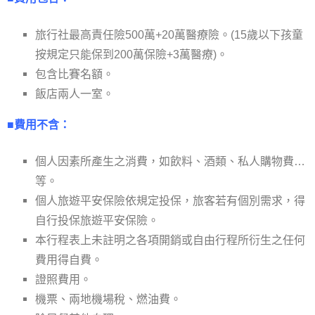
旅行社最高責任險500萬+20萬醫療險。(15歲以下孩童
按規定只能保到200萬保險+3萬醫療)。
包含比賽名額。
飯店兩人一室
。
■費用不含：
個人因素所產生之消費，如飲料、酒類、私人購物費…
等。
個人旅遊平安保險依規定投保，旅客若有個別需求，得
自行投保旅遊平安保險。
本行程表上未註明之各項開銷或自由行程所衍生之任何
費用得自費。
證照費用。
機票、兩地機場稅、燃油費。