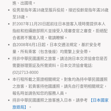
進、出國境。
役男是指年滿18歲至服兵役前，接近役齡是指年滿16歲
至18歲。
於2007年11月20日起前往日本旅客入境時需提供本人
指紋和拍攝臉部照片並接受入境審查官之審查，拒絕配
合者將不獲准入境，敬請瞭解。
自2008年6月1日起，日本交通法規定，基於安全考
量，所有乘客（包含後座）均需繫上安全帶。
持非中華民國護照之旅客，請洽詢日本交流協會您是否
需要辦理簽証及所需資料。日本交流協會電話:
(02)2713-8000
本行程所載之簽證相關規定，對象均為持中華民國護照
之旅客，若貴客持他國護照，請先自行查明相關規定，
報名時並請告知您的服務人員。
持非中華民國護照之旅客進入日本，請參考
【日本國家
旅遊局】
。