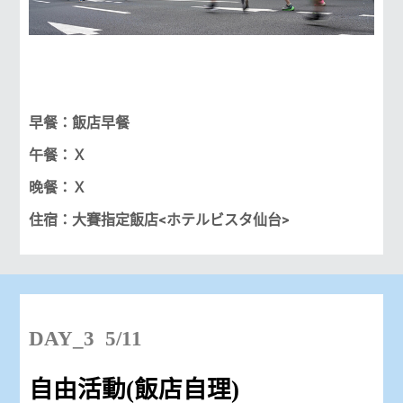
早餐：飯店早餐
午餐：Ｘ
晚餐：Ｘ
住宿：大賽
指定
飯店
<ホテルビスタ仙台>
DAY_3 5/11
自由活動(飯店自理)