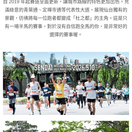
自 2019 年起賽道全面更新，讓城市路線的特色更加出色。充
滿綠意的青葉通、定禪寺通等代表性大道，展現仙台獨有的
景觀，彷彿將每一位跑者都變成「杜之都」的主角。這是只
有一場半馬的賽事，對於沒有自信跑全馬的你，是非常好的
選擇的賽事喔。