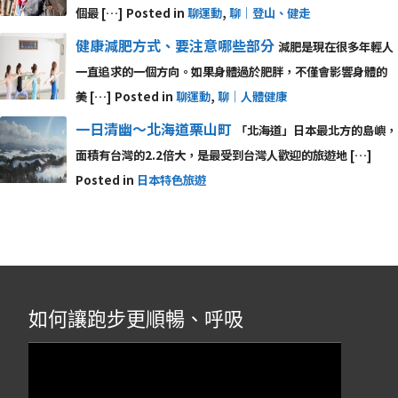
個最 […]
Posted in
聊運動
,
聊｜登山、健走
健康減肥方式、要注意哪些部分
減肥是現在很多年輕人
一直追求的一個方向。如果身體過於肥胖，不僅會影響身體的
美 […]
Posted in
聊運動
,
聊｜人體健康
一日清幽～北海道栗山町
「北海道」日本最北方的島嶼，
面積有台灣的2.2倍大，是最受到台灣人歡迎的旅遊地 […]
Posted in
日本特色旅遊
如何讓跑步更順暢、呼吸
視
訊