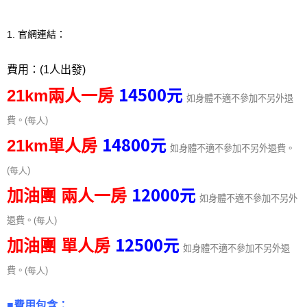
1. 官網連結：
費用：
(1
人出發)
14500
元
21km兩人一房
如身體不適不參加不另外退
費。
(每人
)
14800
元
21km單人房
如身體不適不參加不另外退費。
(每人
)
12000
元
加油團 兩人一房
如身體不適不參加不另外
退費。
(每人
)
12500
元
加油團 單人房
如身體不適不參加不另外退
費。
(每人
)
■費用包含：