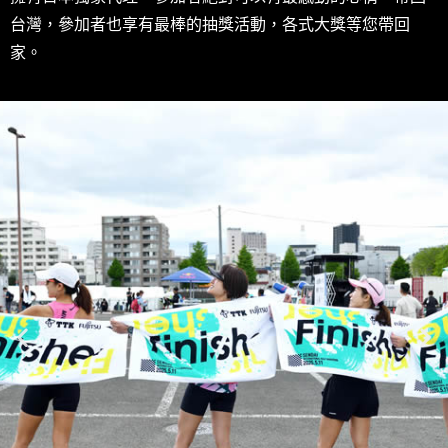
台灣，參加者也享有最棒的抽獎活動，各式大獎等您帶回
家。