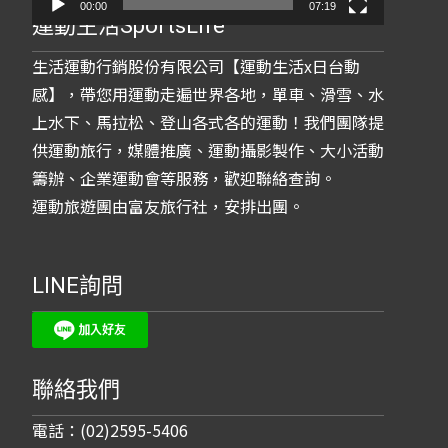
00:00
07:19
運動生活SportsLife
生活運動行銷股份有限公司【運動生活x日台動
感】，帶您用運動走遍世界各地，單車、滑雪、水
上水下、馬拉松、登山各式各的運動！我們團隊提
供運動旅行，媒體推廣、運動攝影製作、大小活動
籌辦、企業運動會等服務，歡迎聯絡查詢。
運動旅遊團由富友旅行社，安排出團。
LINE詢問
聯絡我們
電話：(02)2595-5406