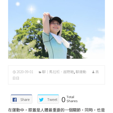
2020-09-01
聊｜馬拉松、越野跑
,
聊運動
高
日日
0
Total
Share
Tweet
Shares
在運動中，膝蓋是人體最重要的一個關節，同時，也是