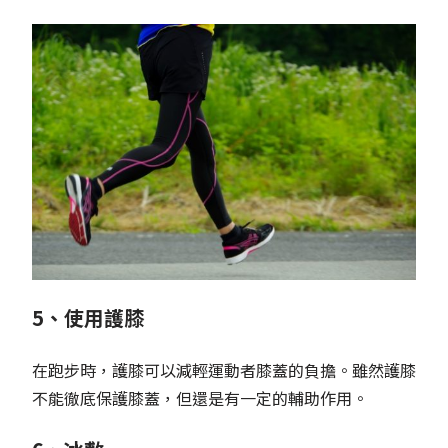
5、使用護膝
在跑步時，護膝可以減輕運動者膝蓋的負擔。雖然護膝
不能徹底保護膝蓋，但還是有一定的輔助作用。