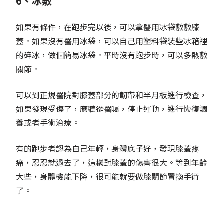
6、冰敷
如果有條件，在跑步完以後，可以拿醫用冰袋敷敷膝
蓋。如果沒有醫用冰袋，可以自己用塑料袋裝些冰箱裡
的碎冰，做個簡易冰袋。平時沒有跑步時，可以多熱敷
關節。
可以到正規醫院對膝蓋部分的韌帶和半月板進行檢查，
如果發現受傷了，應聽從醫囑，停止運動，進行恢復調
養或者手術治療。
有的跑步者認為自己年輕，身體底子好，發現膝蓋疼
痛，忍忍就過去了，這樣對膝蓋的傷害很大。等到年齡
大些，身體機能下降，很可能就要做膝關節置換手術
了。