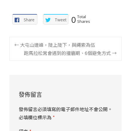
0
Total
Share
Tweet
Shares
Post
←
大屯山連峰，陡上陡下，與繩索為伍
跑馬拉松常會遇到的撞牆期、6個避免方式
→
navigation
發佈留言
發佈留言必須填寫的電子郵件地址不會公開。
必填欄位標示為
*