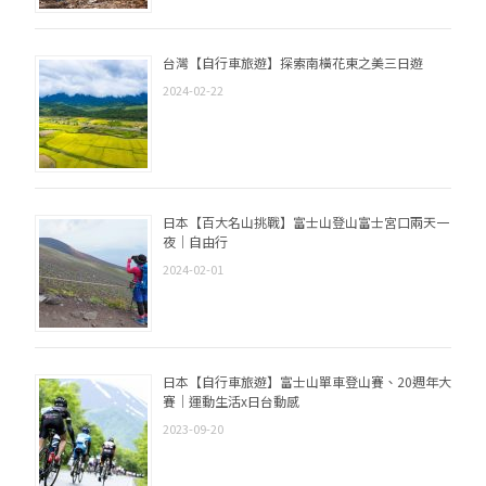
台灣【自行車旅遊】探索南橫花東之美三日遊
2024-02-22
日本【百大名山挑戰】富士山登山富士宮口兩天一
夜｜自由行
2024-02-01
日本【自行車旅遊】富士山單車登山賽、20週年大
賽｜運動生活x日台動感
2023-09-20