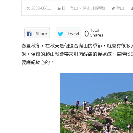
2020-06-11
聊｜登山、健走
,
聊運動
爬山
0
Total
Share
Tweet
Shares
春夏秋冬，在秋天是個適合爬山的季節，就會有很多
說，偶爾的爬山就會帶來肌肉酸痛的後遺症，這時候
要謹記於心的。