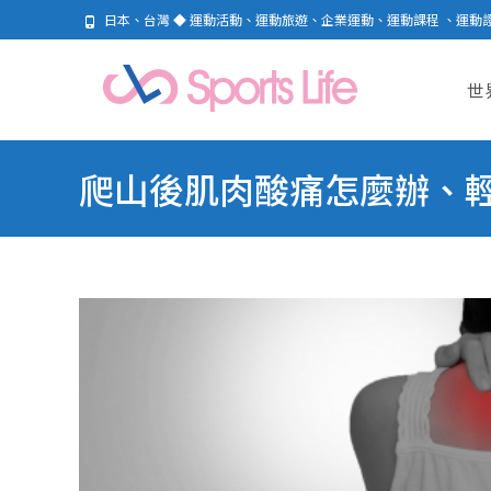
日本、台灣 ◆ 運動活動、運動旅遊、企業運動、運動課程 、運動
Skip
to
世
cont
爬山後肌肉酸痛怎麼辦、