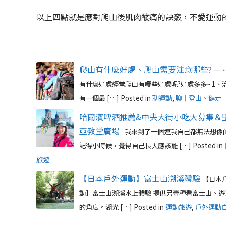
以上四點就是應對爬山後肌肉酸痛的訣竅，不愛運動
爬山有什麼好處、爬山需要注意哪些?
一
有什麼好處經常爬山有哪些好處呢?好處多多~ 1、
有一個最 […]
Posted in
聊運動
,
聊｜登山、健走
哈爾濱啤酒推薦&中央大街小吃大募集＆
亞教堂廣場
我來到了一個連我自己都無法想像
記得小時候，覺得自己長大應該能 […]
Posted in
旅遊
【日本戶外運動】富士山溯溪體驗
【日本
動】富士山溯溪水上體驗 提供另壹種看富士山、遊
的角度。湖光 […]
Posted in
運動旅遊
,
戶外運動