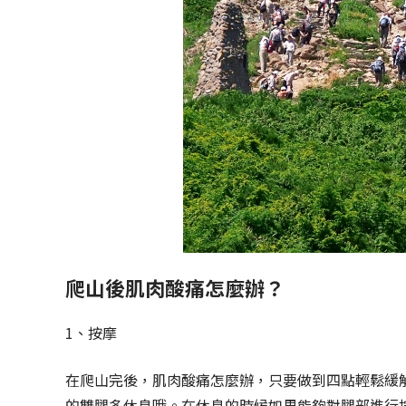
爬山後肌肉酸痛怎麼辦？
1、按摩
在爬山完後，肌肉酸痛怎麼辦，只要做到四點輕鬆緩
的雙腿多休息哦。在休息的時候如果能夠對腿部進行