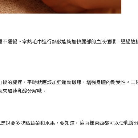
環不通暢。拿熱毛巾進行熱敷能夠加快腿部的血液循環。通過這
山後的腿疼，平時就應該加強運動鍛煉，增強身體的耐受性。二
動來加速乳酸分解哦。
就是說要多吃點蔬菜和水果，要知道，這兩樣東西都可以使乳酸