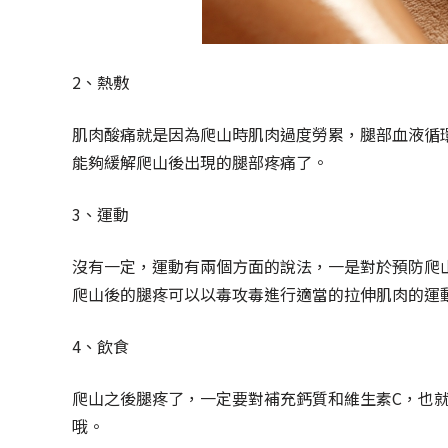
2、熱敷
肌肉酸痛就是因為爬山時肌肉過度勞累，腿部血液循
能夠緩解爬山後出現的腿部疼痛了。
3、運動
沒有一定，運動有兩個方面的說法，一是對於預防爬
爬山後的腿疼可以以毒攻毒進行適當的拉伸肌肉的運
4、飲食
爬山之後腿疼了，一定要對補充鈣質和維生素C，也
哦。