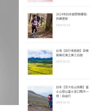
2024年日本越野跑賽程-
持續更新
2024-02-25
台灣【自行車旅遊】探索
南橫花東之美三日遊
2024-02-22
日本【百大名山挑戰】富
士山登山富士宮口兩天一
夜｜自由行
2024-02-01