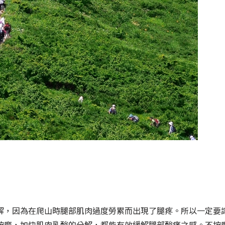
解，因為在爬山時腿部肌肉過度勞累而出現了腿疼。所以一定要
按摩，加快肌肉乳酸的分解，都能有效緩解腿部酸痛之感。不按