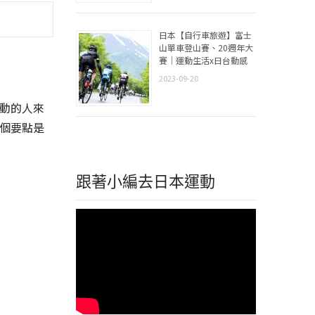
日本【自行車旅遊】富士
山單車登山賽、20週年大
賽｜運動生活x日台動感
2023-09-20
動的人來
個要點是
跟著小編去日本運動