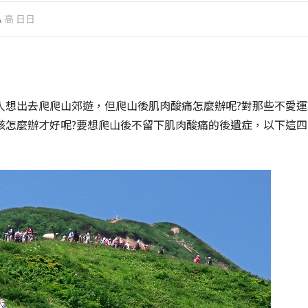
高 日日
人想出去爬爬山郊遊，但爬山後肌肉酸痛怎麼辦呢?對那些不愛運
該怎麼辦才好呢?要想爬山後不留下肌肉酸痛的後遺症，以下這四