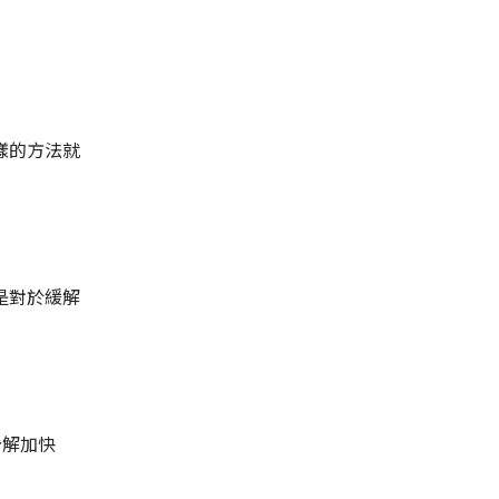
樣的方法就
是對於緩解
分解加快