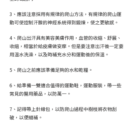
3、應該注意採用有規律的爬山方法，有規律的爬山運
動可使控制汗腺的神經系統得到鍛煉，使之更敏感。
4、爬山出汗具有美容美膚作用，血管的收縮、舒展、
收縮，相當於給皮膚做安摩。但是要注意出汗後一定要
用溫水洗澡，以及時補充水分和運動後的保溫。
5、爬山之前應該準備足夠的水和乾糧。
6、給準備一雙適合值得的運動鞋，運動服裝，帶一些
常見的醫用藥品，以防萬一。
7、記得帶上針線包，以防爬山過程中樹枝將衣物刮
破，以便縫補。