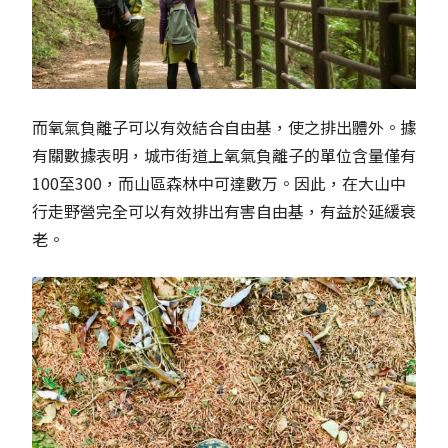
而氧氣負離子可以有效結合自由基，使之排出體外。據
有關數據表明，城市街道上氧氣負離子的單位含量僅有
100至300，而山區森林中可達數万。因此，在大山中
行走野營完全可以有效排出有害自由基，有益於延緩衰
老。