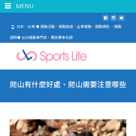
MENU
日本、台灣 ◆ 運動活動、運動旅遊、企業運動、運動課程 、運動
證照◆ 台日運動專門家、獨家賽事名額
爬山有什麼好處、爬山需要注意哪些