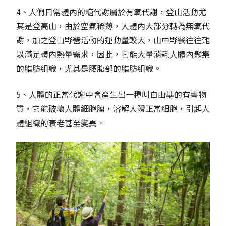
4、人們日常體內的糖代謝屬於有氧代謝，登山活動尤
其是登高山，由於空氣稀薄，人體內大部分轉為無氧代
謝，加之登山野營活動的運動量較大，山中野餐往往難
以滿足體內熱量需求，因此，它能大量消耗人體內聚集
的脂肪組織，尤其是腰腹部的脂肪組織。
5、人體的正常代謝中會產生出一種叫自由基的有害物
質，它能破壞人體細胞膜，溶解人體正常細胞，引起人
體組織的衰老甚至變異。