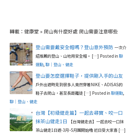
轉載：健康堂 » 爬山有什麼好處 爬山需要注意哪些
登山需要戴安全帽嗎？登山意外預防
一次介
紹推薦的登山、山地用安全帽。 […]
Posted in
聊
運動
,
聊｜登山、健走
登山要怎麼選擇鞋子，提供剛入手的山友
戶外出遊時見到很多人竟然穿著NIKE、ADISAS的
鞋子去爬山，甚至長距離徒 […]
Posted in
聊運動
,
聊｜登山、健走
台灣【初級健走篇】一起去尋寶、咬一口
抹茶山健走1日
【台灣健走去】一起去咬一口抹
茶山健走1日遊-3月~5月團開始嚕 近日受大家喜 […]