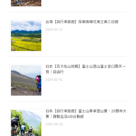
台灣【自行車旅遊】探索南橫花東之美三日遊
2024-02-22
日本【百大名山挑戰】富士山登山富士宮口兩天一
夜｜自由行
2024-02-01
日本【自行車旅遊】富士山單車登山賽、20週年大
賽｜運動生活x日台動感
2023-09-20