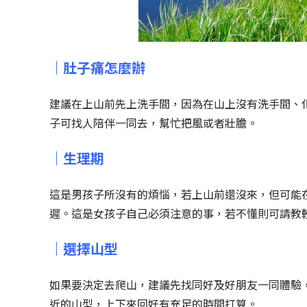
｜肚子痛怎麼辦
建議在上山前先上洗手間，因為在山上沒有洗手間、
子可找人陪伴一同去，幫忙把風或者壯膽。
｜生理期
這是男孩子所沒有的煩惱，若上山前還沒來，但可能
遲。這是女孩子自己必須注意的事，若不懂則可請教
｜選擇山型
如果要決定去爬山，建議先找同好及好朋友一同體驗
近的山型，上下來回好有充足的時間打算。