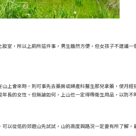
化妝室，所以上廁所這件事，男生雖然方便，但女孩子不建議一
在山上會來時，則可事先去藥房或婦產科醫生那兒拿藥，使月經
較年長的女性。但無論如何，上山也一定得帶衛生用品，以防不
，可以從低的郊遊山先試試，山的高度與路況一定要有所了解，