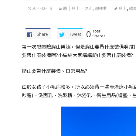
2020-06-19
聊｜登山、健走
,
聊運動
登山
,
體
0
Total
Share
Tweet
Shares
第一次想體驗爬山樂趣，但是爬山要帶什麼裝備啊?
要帶什麼裝備呢?小編給大家講講爬山要帶什麼裝備?
爬山要帶什麼裝備、日常用品?
由於女孩子小毛病較多，所以必須帶一些專治療小毛
吵醒)、洗面乳、洗髮精、沐浴乳，衛生用品(護墊、