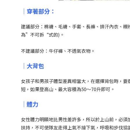
｜穿著部分：
建議部分：棉襪、毛襪、手套、長褲、排汗內衣、襯
為”不可拆“式的)。
不建議部分：牛仔褲、不透氣衣物。
｜大背包
女孩子和男孩子體型差異相當大，在選擇背包時，要
短，如果登高山、最大容積為50～70升即可。
｜體力
女性體力明顯地比男性差許多，所以於上山前，必須
扶持，不可使隊友走得上氣不接下氣，呼吸和步伐協