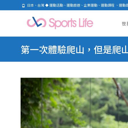
日本、台灣 ◆ 運動活動、運動旅遊、企業運動、運動課程 、運動
Skip
to
世
cont
第一次體驗爬山，但是爬山