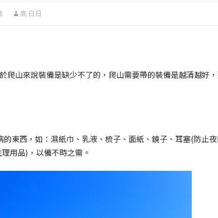
驗
高 日日
對於爬山來說裝備是缺少不了的，爬山需要帶的裝備是越清越好，
病的東西，如：濕紙巾、乳液、梳子、面紙、鏡子、耳塞(防止夜
生理用品)，以備不時之需。