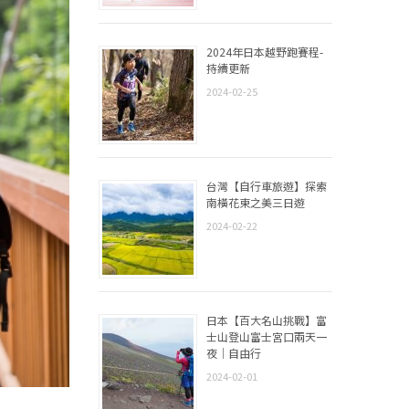
2024年日本越野跑賽程-
持續更新
2024-02-25
台灣【自行車旅遊】探索
南橫花東之美三日遊
2024-02-22
日本【百大名山挑戰】富
士山登山富士宮口兩天一
夜｜自由行
2024-02-01