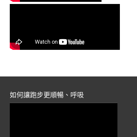
如何讓跑步更順暢、呼吸
視
訊
播
放