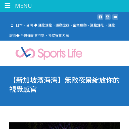
MENU
日本、台灣 ◆ 運動活動、運動旅遊、企業運動、運動課程 、運動
證照◆ 台日運動專門家、獨家賽事名額
【新加坡濱海灣】無敵夜景綻放你的
視覺感官