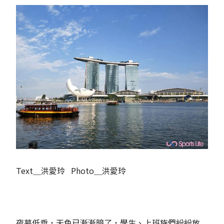
Text＿洪愛玲 Photo＿洪愛玲
夜幕低垂，天色已漸漸暗了，學生、上班族們紛紛放