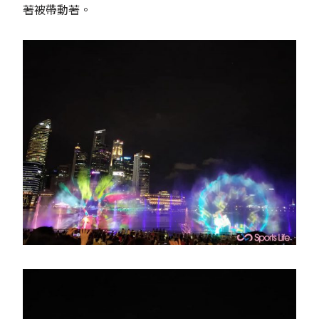
著被帶動著。