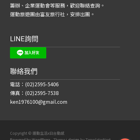
籌辦、企業運動會等服務，歡迎聯絡查詢。
運動旅遊團由富友旅行社，安排出團。
LINE詢問
聯絡我們
電話：(02)2595-5406
傳真：(02)2595-7538
ken1976100@gmail.com
Copyright © 運動生活x日台動感
Powered by WordPress
, Theme
i-design
by TemplatesNext.