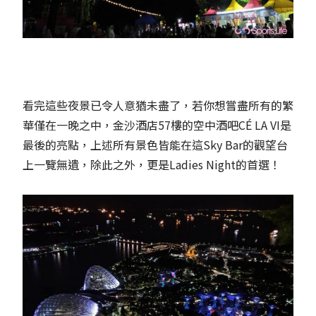
看完這些夜景已令人意猶未盡了，若你想嘗盡所有的繁
華僅在一晚之中，金沙酒店57樓的空中酒吧CÉ LA VI是
最後的亮點，上述所有景色皆能在這Sky Bar的觀望台
上一覽無遺，除此之外，更是Ladies Night的首選！