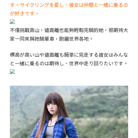
す。サイクリングを愛し、彼女は仲間と一緒に乗るの
が好きです。
不僅挑戰高山，遠距離也能夠輕鬆完騎的她，很期待大
家一同來與她騎單車，跑遍世界各地。
標高が高い山や遠距離も簡単に完走する彼女はみんな
と一緒に乗るのは期待し、世界中走り回りたいです。