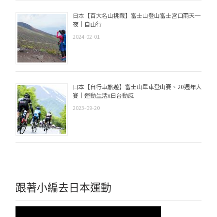
日本【百大名山挑戰】富士山登山富士宮口兩天一
夜｜自由行
2024-02-01
日本【自行車旅遊】富士山單車登山賽、20週年大
賽｜運動生活x日台動感
2023-09-20
跟著小編去日本運動