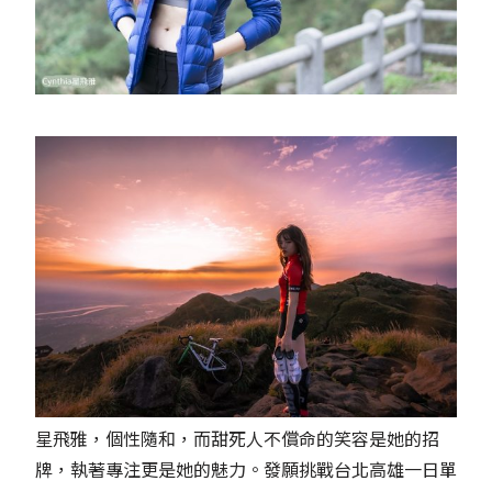
星飛雅，個性隨和，而甜死人不償命的笑容是她的招
牌，執著專注更是她的魅力。發願挑戰台北高雄一日單