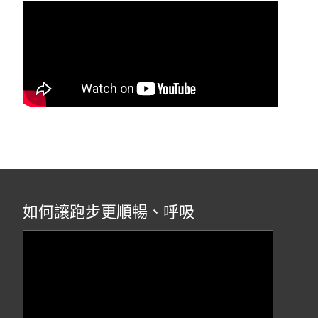
如何讓跑步更順暢、呼吸
視
訊
播
放