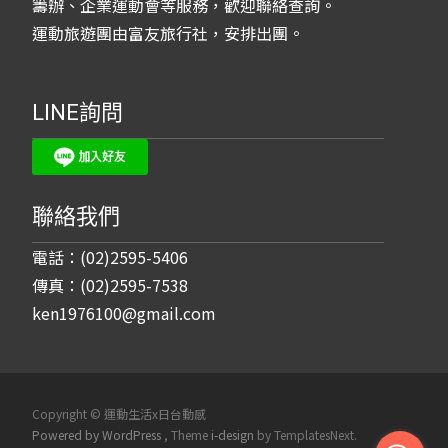
籌辦、企業運動會等服務，歡迎聯絡查詢。
運動旅遊團由富友旅行社，安排出團。
LINE詢問
聯絡我們
電話：(02)2595-5406
傳真：(02)2595-7538
ken1976100@gmail.com
Copyright © 運動生活x日台動感
Powered by WordPress
, Theme
i-design
by TemplatesNext.