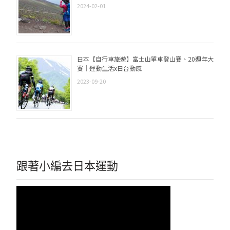
2024-02-01
日本【自行車旅遊】富士山單車登山賽、20週年大
賽｜運動生活x日台動感
2023-09-20
跟著小編去日本運動