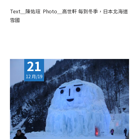
Text＿陳佑瑄 Photo＿高世軒 每到冬季，日本北海道
雪國
Read More...
21
12 月/19