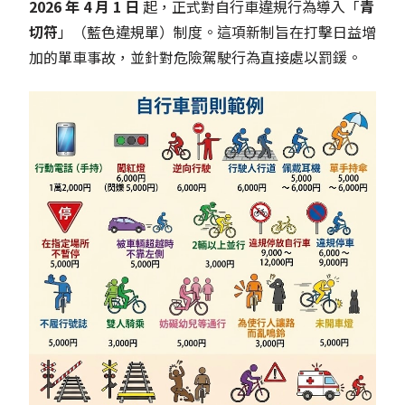
2026 年 4 月 1 日
起，正式對自行車違規行為導入「
青
切符
」（藍色違規單）制度。這項新制旨在打擊日益增
加的單車事故，並針對危險駕駛行為直接處以罰鍰。