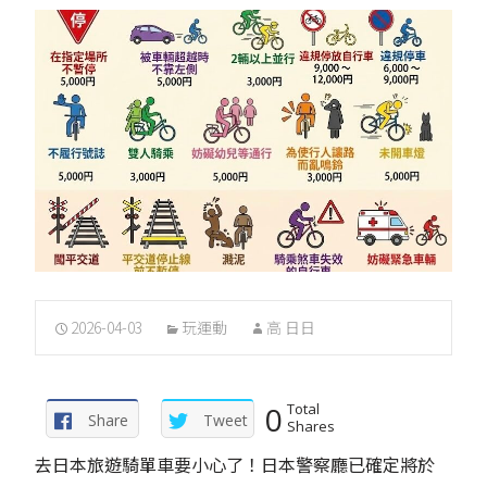
2026-04-03
玩運動
高 日日
0
Total
Share
Tweet
Shares
去日本旅遊騎單車要小心了！日本警察廳已確定將於