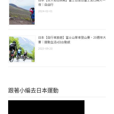
夜｜自由行
2024-02-01
日本【自行車旅遊】富士山單車登山賽、20週年大
賽｜運動生活x日台動感
2023-09-20
跟著小編去日本運動