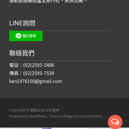
運動旅遊團由富友旅行社，安排出團。
LINE詢問
聯絡我們
電話：(02)2595-5406
傳真：(02)2595-7538
ken1976100@gmail.com
Copyright © 運動生活x日台動感
Powered by WordPress
, Theme
i-design
by TemplatesNext.