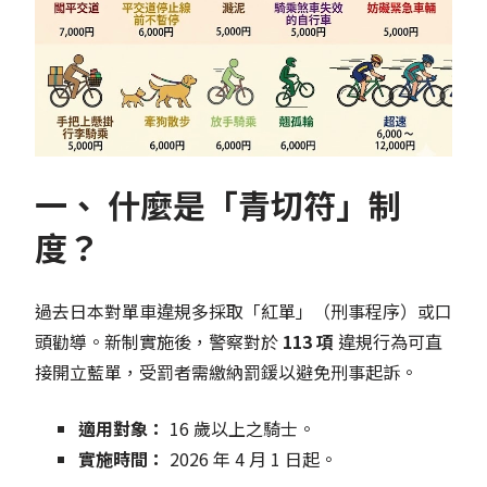
一、 什麼是「青切符」制
度？
過去日本對單車違規多採取「紅單」（刑事程序）或口
頭勸導。新制實施後，警察對於
113 項
違規行為可直
接開立藍單，受罰者需繳納罰鍰以避免刑事起訴。
適用對象：
16 歲以上之騎士。
實施時間：
2026 年 4 月 1 日起。