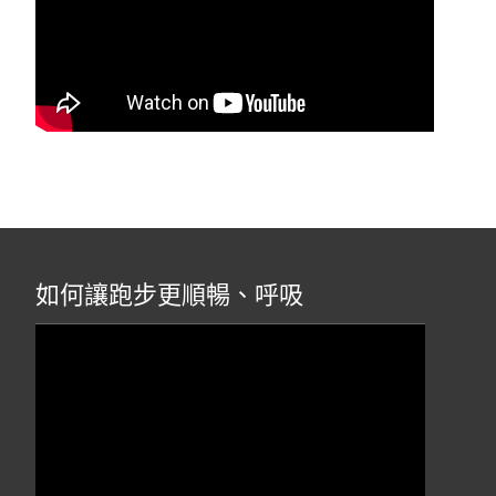
如何讓跑步更順暢、呼吸
視
訊
播
放
器