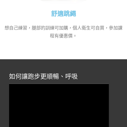
舒適跳繩
想自己練習，腿部的訓練可加購，個人衛生可自買，參加課
程有優惠價。
如何讓跑步更順暢、呼吸
視
訊
播
放
器