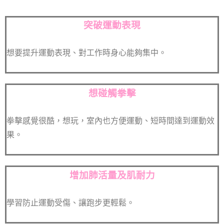
突破運動表現
想要提升運動表現、對工作時身心能夠集中。
想碰觸拳擊
拳擊感覺很酷，想玩，室內也方便運動、短時間達到運動效
果。
增加肺活量及肌耐力
學習防止運動受傷、讓跑步更輕鬆。