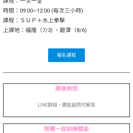
課程：一次一堂
時間：09:00~12:00 (每次三小時)
課程：ＳＵＰ＋水上拳擊
上課地：福隆（7/3) 、碧潭（8/6)
報名課程
課後詢問
LINE群組，體能疑問可解答
揪團一起訓練體能