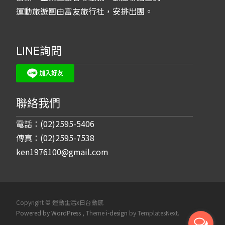
運動旅遊團由富友旅行社，安排出團。
LINE詢問
聯絡我們
電話：(02)2595-5406
傳真：(02)2595-7538
ken1976100@gmail.com
Copyright © 運動生活x日台動感
Powered by WordPress
, Theme
i-design
by TemplatesNext.