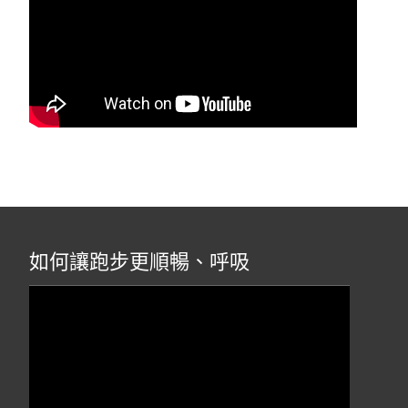
如何讓跑步更順暢、呼吸
視
訊
播
放
器