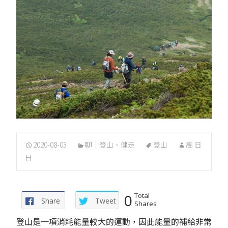
2020-08-03
聊｜登山、健走
登山
高 日
日
0
Total
Share
Tweet
Shares
登山是一項消耗能量較大的運動，因此能量的補給非常