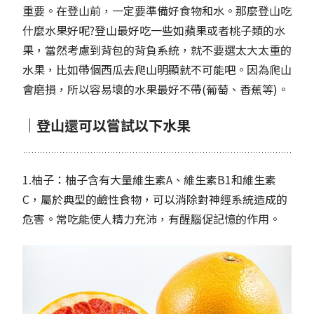
重要。在登山前，一定要準備好食物和水。那麼登山吃
什麼水果好呢?登山最好吃一些如蘋果或者桃子類的水
果，當然考慮到背包的背負系統，就不要選太大太重的
水果，比如帶個西瓜去爬山明顯就不可能吧。因為爬山
會磨損，所以容易壞的水果最好不帶(葡萄、香蕉等)。
｜登山還可以嘗試以下水果
1.柚子：柚子含有大量維生素A、維生素B1和維生素
C，屬於典型的鹼性食物，可以消除對神經系統造成的
危害。常吃能使人精力充沛，有醒腦促記憶的作用。