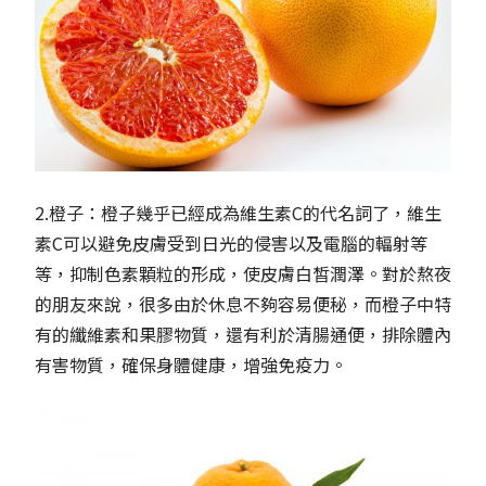
2.橙子：橙子幾乎已經成為維生素C的代名詞了，維生
素C可以避免皮膚受到日光的侵害以及電腦的輻射等
等，抑制色素顆粒的形成，使皮膚白皙潤澤。對於熬夜
的朋友來說，很多由於休息不夠容易便秘，而橙子中特
有的纖維素和果膠物質，還有利於清腸通便，排除體內
有害物質，確保身體健康，增強免疫力。