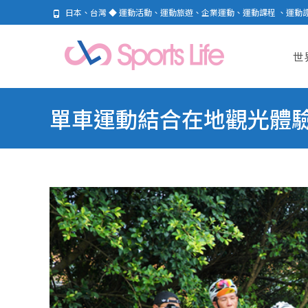
日本、台灣 ◆ 運動活動、運動旅遊、企業運動、運動課程 、運動
Skip
to
世
cont
單車運動結合在地觀光體