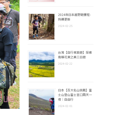
2024年日本越野跑賽程-
持續更新
2024-02-25
台灣【自行車旅遊】探索
南橫花東之美三日遊
2024-02-22
日本【百大名山挑戰】富
士山登山富士宮口兩天一
夜｜自由行
2024-02-01