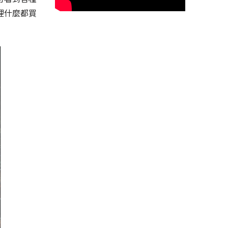
裡什麼都買