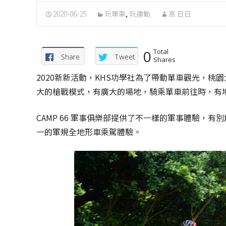
2020-06-25
玩單車
,
玩運動
高 日日
0
Total
Share
Tweet
Shares
2020新新活動，KHS功學社為了帶動單車觀光，桃園
大的槍戰模式，有廣大的場地，騎乘單車前往時，有
CAMP 66 軍事俱樂部提供了不一樣的軍事體驗，
一的軍規全地形車乘駕體驗。