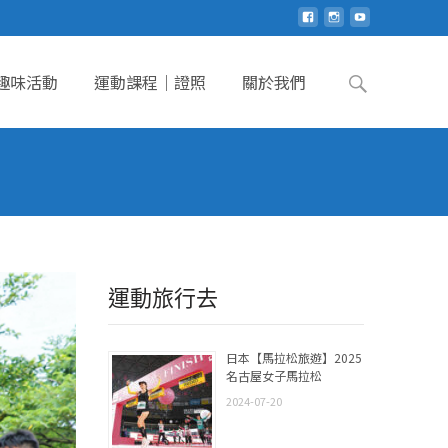
Search
趣味活動
運動課程｜證照
關於我們
for:
運動旅行去
日本【馬拉松旅遊】2025
名古屋女子馬拉松
2024-07-20