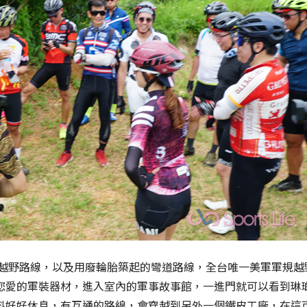
伏的越野路線，以及用廢輪胎築起的彎道路線，全台唯一美軍軍規
您愛的軍裝器材，進入室內的軍事故事館，一進門就可以看到琳
料好好休息，有互通的路線，會穿越到另外一個鐵皮工廠，在這