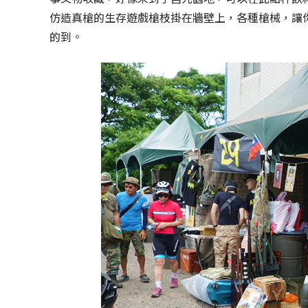
仿造真槍的生存遊戲槍枝掛在牆壁上，各種槍械，讓
的到。