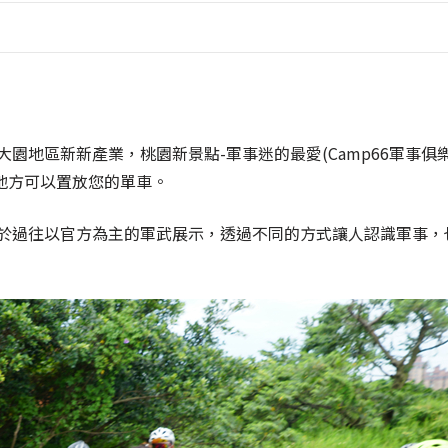
大園地區新新產業，桃園新景點-軍事迷的最愛(Camp66軍事俱
地方可以置放您的單車。
有別於過往以官方為主的軍武展示，透過不同的方式讓人認識軍事