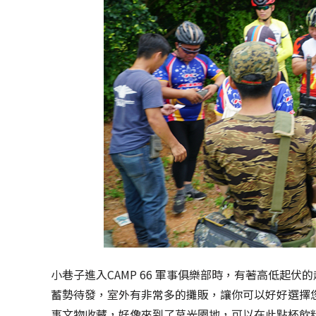
小巷子進入CAMP 66 軍事俱樂部時，有著高低起
蓄勢待發，室外有非常多的攤販，讓你可以好好選擇
事文物收藏，好像來到了莒光園地，可以在此點杯飲