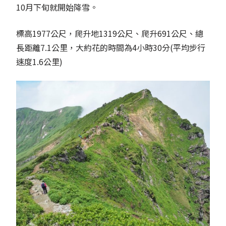
10月下旬就開始降雪。
標高1977公尺，爬升地1319公尺、爬升691公尺、總
長距離7.1公里，大約花的時間為4小時30分(平均步行
速度1.6公里)