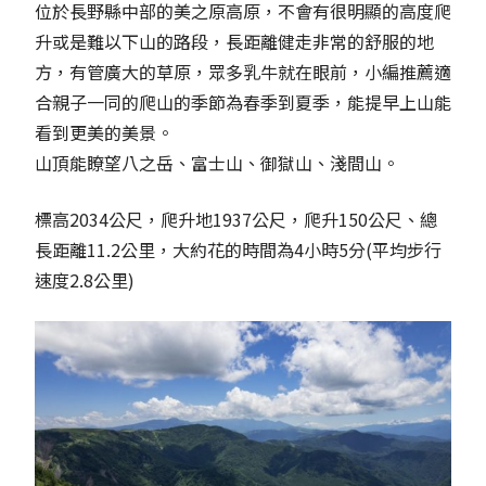
位於長野縣中部的美之原高原，不會有很明顯的高度爬
升或是難以下山的路段，長距離健走非常的舒服的地
方，有管廣大的草原，眾多乳牛就在眼前，小編推薦適
合親子一同的爬山的季節為春季到夏季，能提早上山能
看到更美的美景。
山頂能瞭望八之岳、富士山、御獄山、淺間山。
標高2034公尺，爬升地1937公尺，爬升150公尺、總
長距離11.2公里，大約花的時間為4小時5分(平均步行
速度2.8公里)