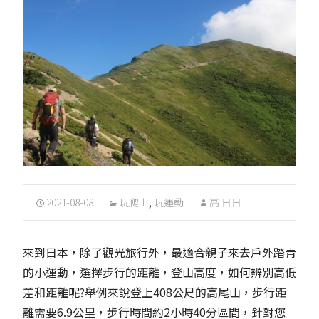
2021-08-08
玩爬山
,
玩運動
高 日日
來到日本，除了觀光旅行外，最適合親子來去戶外踏青
的小運動，選擇步行的距離，登山高度，如何辨別高低
差和距離呢?舉例來說登上408公尺的高尾山，步行距
離需要6.9公里，步行時間約2小時40分區間，針對您