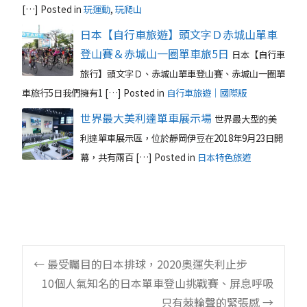
[…]
Posted in
玩運動
,
玩爬山
日本【自行車旅遊】頭文字Ｄ赤城山單車
登山賽＆赤城山一圈單車旅5日
日本【自行車
旅行】頭文字Ｄ、赤城山單車登山賽、赤城山一圈單
車旅行5日我們擁有1 […]
Posted in
自行車旅遊｜國際版
世界最大美利達單車展示場
世界最大型的美
利達單車展示區，位於靜岡伊豆在2018年9月23日開
幕，共有兩百 […]
Posted in
日本特色旅遊
Post
←
最受矚目的日本排球，2020奧運失利止步
10個人氣知名的日本單車登山挑戰賽、屏息呼吸
只有棘輪聲的緊張感
→