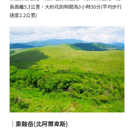
長距離5.3公里，大約花的時間為3小時50分(平均步行
速度2.2公里)
｜乘鞍岳(北阿爾卑斯)