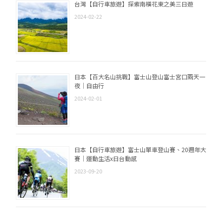
台灣【自行車旅遊】探索南橫花東之美三日遊
2024-02-22
日本【百大名山挑戰】富士山登山富士宮口兩天一
夜｜自由行
2024-02-01
日本【自行車旅遊】富士山單車登山賽、20週年大
賽｜運動生活x日台動感
2023-09-20