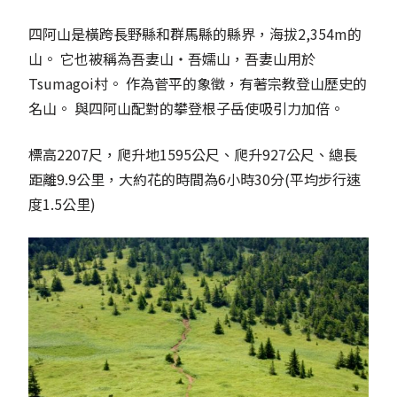
四阿山是橫跨長野縣和群馬縣的縣界，海拔2,354m的
山。 它也被稱為
吾妻山・吾嬬山，
吾妻山用於
Tsumagoi村。 作為菅平的象徵，有著宗教登山歷史的
名山。 與四阿山配對的攀登
根子岳使吸引力加倍。
標高2207尺，爬升地1595公尺、爬升927公尺、總長
距離9.9公里，大約花的時間為6小時30分(平均步行速
度1.5公里)