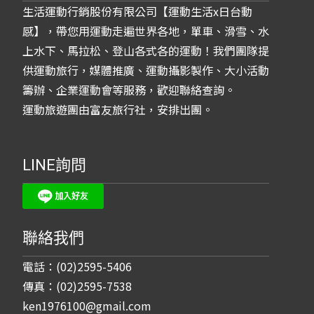
生活運動行銷股份有限公司【運動生活x日台動
感】，帶您用運動走遍世界各地，單車、滑雪、水
上水下、馬拉松、登山各式各的運動！我們團隊提
供運動旅行，媒體推廣、運動攝影製作、大小活動
籌辦、企業運動會等服務，歡迎聯絡查詢。
運動旅遊團由富友旅行社，安排出團。
LINE詢問
聯絡我們
電話：(02)2595-5406
傳真：(02)2595-7538
ken1976100@gmail.com