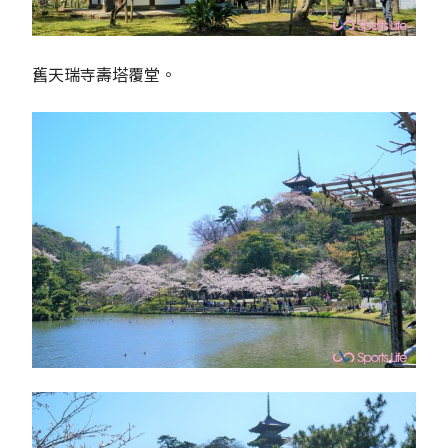
舊天瑞寺壽塔覆堂。