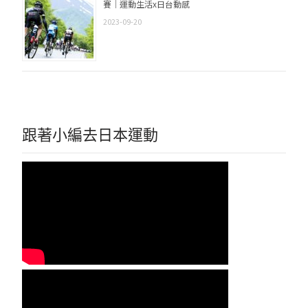
賽｜運動生活x日台動感
2023-09-20
跟著小編去日本運動