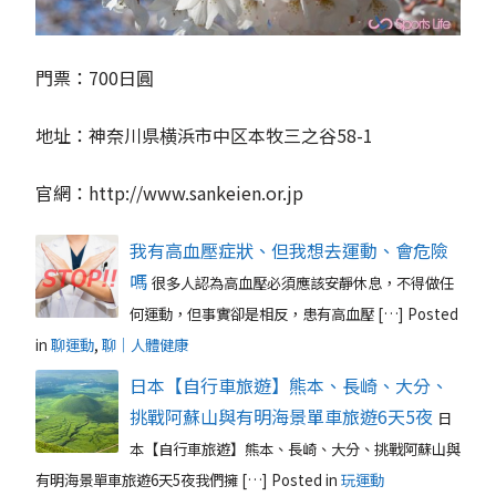
門票：700日圓
地址：神奈川県横浜市中区本牧三之谷58-1
官網：http://www.sankeien.or.jp
我有高血壓症狀、但我想去運動、會危險
嗎
很多人認為高血壓必須應該安靜休息，不得做任
何運動，但事實卻是相反，患有高血壓 […]
Posted
in
聊運動
,
聊｜人體健康
日本【自行車旅遊】熊本、長崎、大分、
挑戰阿蘇山與有明海景單車旅遊6天5夜
日
本【自行車旅遊】熊本、長崎、大分、挑戰阿蘇山與
有明海景單車旅遊6天5夜我們擁 […]
Posted in
玩運動