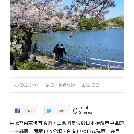
2019-04-04
日本特色旅遊
高 日日
0
Total
Share
Tweet
Shares
甚麼??東京也有名園，三溪園是位於日本橫濱市中區的
一座庭園，面積17.5公頃，內有17棟日式建築，在目