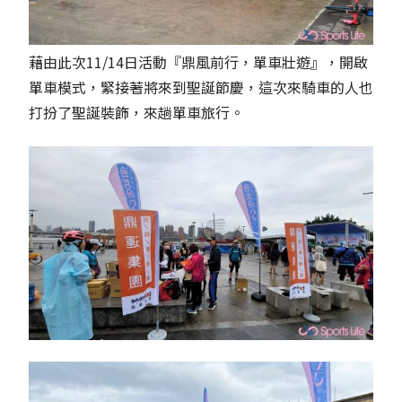
藉由此次11/14日活動『鼎風前行，單車壯遊』，開啟
單車模式，緊接著將來到聖誕節慶，這次來騎車的人也
打扮了聖誕裝飾，來趟單車旅行。