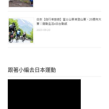
日本【自行車旅遊】富士山單車登山賽、20週年大
賽｜運動生活x日台動感
2023-09-20
跟著小編去日本運動