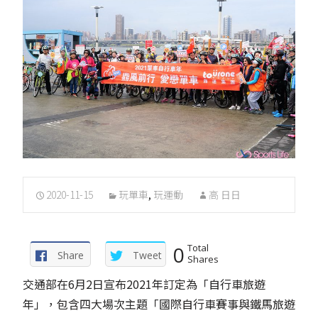
2020-11-15
玩單車
,
玩運動
高 日日
0
Total
Share
Tweet
Shares
交通部在6月2日宣布2021年訂定為「自行車旅遊
年」，包含四大場次主題「國際自行車賽事與鐵馬旅遊