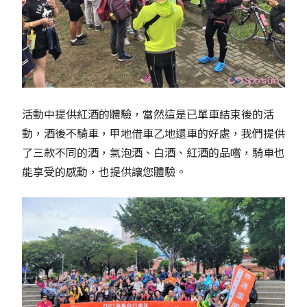
活動中提供紅酒的體驗，當然這是已單車結束後的活
動，酒後不騎車，甲地借車乙地還車的好處，我們提供
了三款不同的酒，氣泡酒、白酒、紅酒的品嚐，騎車也
能享受的感動，也提供讓您體驗。