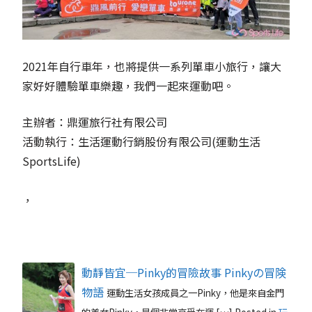
2021年自行車年，也將提供一系列單車小旅行，讓大
家好好體驗單車樂趣，我們一起來運動吧。
主辦者：鼎運旅行社有限公司
活動執行：生活運動行銷股份有限公司(運動生活
SportsLife)
，
動靜皆宜─Pinky的冒險故事 Pinkyの冒険
物語
運動生活女孩成員之一Pinky，他是來自金門