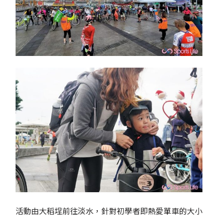
活動由大稻埕前往淡水，針對初學者即熱愛單車的大小