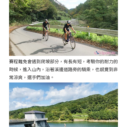
賽程難免會遇到爬坡部分，有長有短，考驗你的耐力的
時候，進入山內，沿著溪邊道路旁的騎乘，也感覺到非
常涼爽，選手們加油。