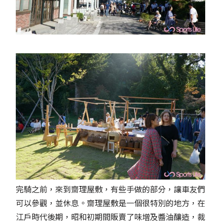
完騎之前，來到齋理屋敷，有些手做的部分，讓車友們
可以參觀，並休息。齋理屋敷是一個很特別的地方，在
江戶時代後期，昭和初期間販賣了味增及醬油釀造，裁