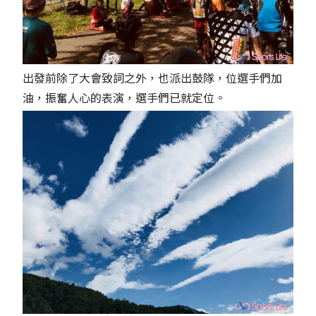
出發前除了大會致詞之外，也派出鼓隊，位選手們加
油，振奮人心的表演，選手們已就定位。