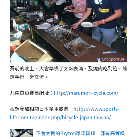
賽前的晚上，大會準備了太鼓表演，及燒肉吃到飽，讓
選手們一起交流。
丸森單車賽事網址：
http://marumori-cycle.com/
我想參加相關日本單車旅遊：
https://www.sports-
life.com.tw/index.php/bicycle-japan-taiwan/
不會太貴的Bryton單車碼錶，卻有高等級