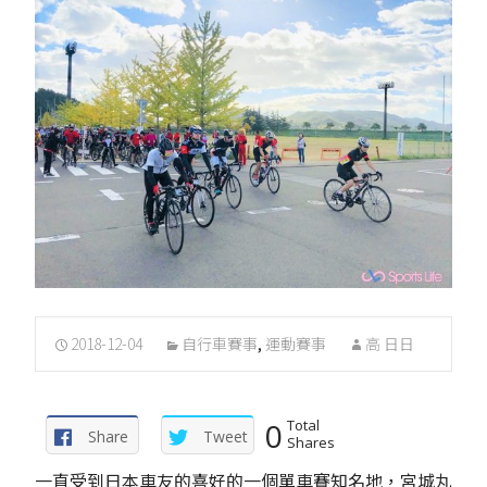
2018-12-04
自行車賽事
,
運動賽事
高 日日
0
Total
Share
Tweet
Shares
一直受到日本車友的喜好的一個單車賽知名地，宮城丸