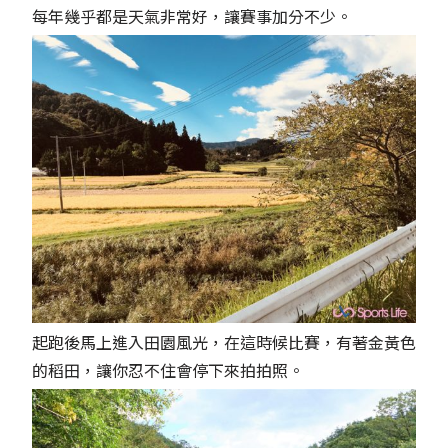
每年幾乎都是天氣非常好，讓賽事加分不少。
起跑後馬上進入田園風光，在這時候比賽，有著金黃色
的稻田，讓你忍不住會停下來拍拍照。