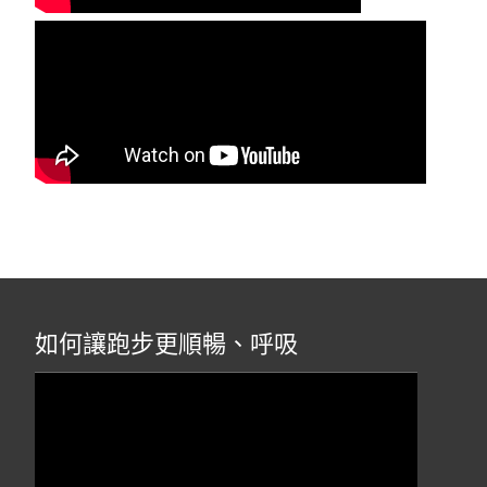
如何讓跑步更順暢、呼吸
視
訊
播
放