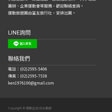
籌辦、企業運動會等服務，歡迎聯絡查詢。
運動旅遊團由富友旅行社，安排出團。
LINE詢問
聯絡我們
電話：(02)2595-5406
傳真：(02)2595-7538
ken1976100@gmail.com
Copyright © 運動生活x日台動感