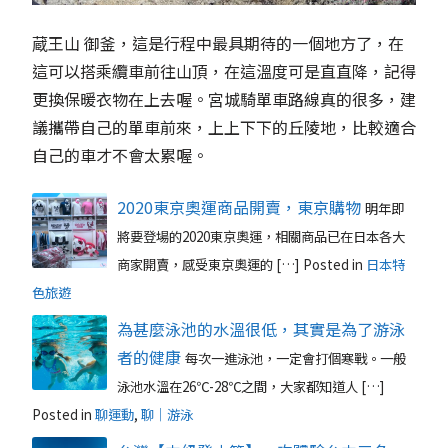
蔵王山 御釜，這是行程中最具期待的一個地方了，在
這可以搭乘纜車前往山頂，在這溫度可是直直降，記得
更換保暖衣物在上去喔。宮城騎單車路線真的很多，建
議攜帶自己的單車前來，上上下下的丘陵地，比較適合
自己的車才不會太累喔。
2020東京奧運商品開賣，東京購物
明年即
將要登場的2020東京奧運，相關商品已在日本各大
商家開賣，感受東京奧運的 […]
Posted in
日本特
色旅遊
為甚麼泳池的水溫很低，其實是為了游泳
者的健康
每次一進泳池，一定會打個寒戰。一般
泳池水溫在26℃-28℃之間，大家都知道人 […]
Posted in
聊運動
,
聊｜游泳