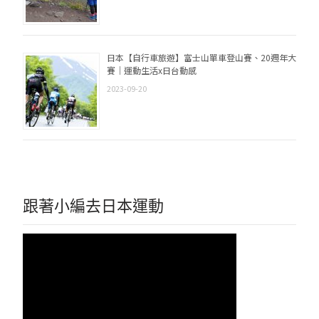
日本【自行車旅遊】富士山單車登山賽、20週年大
賽｜運動生活x日台動感
2023-09-20
跟著小編去日本運動