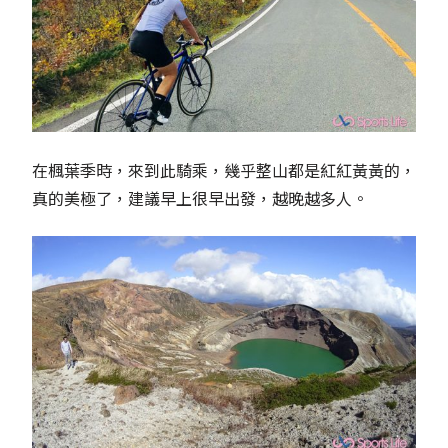
在楓葉季時，來到此騎乘，幾乎整山都是紅紅黃黃的，
真的美極了，建議早上很早出發，越晚越多人。