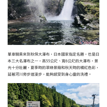
單車騎乘來到秋保大瀑布，日本國家指定名勝，也是日
本三大名瀑布之一，高55公尺、寬6公尺的大瀑布，景
光十分壯麗，夏季時的翠綠景緻和秋天時的橘紅色彩，
延著河川旁步道漫步，能夠感受到身心靈的洗禮。