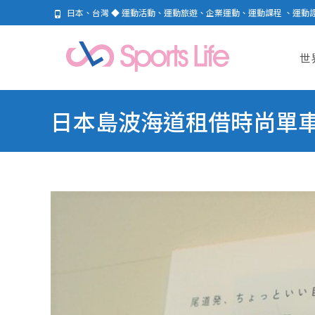
日本、台灣 ◆ 運動活動、運動旅遊、企業運動、運動課程 、運動
Skip
to
世
cont
日本島波海道租借時尚單