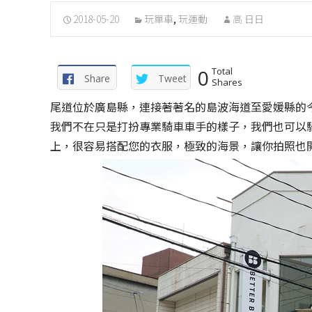
2018-05-20
玩單車
,
玩運動
高 日日
0
Total
Share
Tweet
Shares
尾道位於廣島縣，連接著著名的島波海道至愛媛縣的
我們不在只是打扮專業騎車車手的樣子，我們也可以
上，很容易搭配您的衣服，極致的海景，讓你拍照也