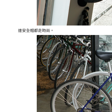
連安全帽都走時尚。