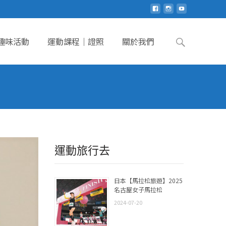
Search
趣味活動
運動課程｜證照
關於我們
for:
運動旅行去
日本【馬拉松旅遊】2025
名古屋女子馬拉松
2024-07-20