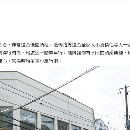
今治，非常適合優閒騎程，這條路線適合全家大小及情侶等人一
騎得很時尚，尾道這一間單車行，能夠讓你有不同的騎乘樂趣，
開心，來場時尚單車小旅行吧。