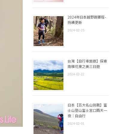
2024年日本越野跑賽程-
持續更新
2024-02-25
台灣【自行車旅遊】探索
南橫花東之美三日遊
2024-02-22
日本【百大名山挑戰】富
士山登山富士宮口兩天一
夜｜自由行
2024-02-01