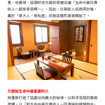
貴，他覺得，這個好地方真的很適合讓「生命中最珍貴
的人一起來享受啊～」，因此，在與家人協商研討後，
屬於「很大人、很私密」的旅店雛形漸漸開始了。
只獻給生命中最重要的人
她重新打造了這處佔地廣大的秘境，以和洋混搭的風格
建構，以「和生命中最珍貴的人一同渡過的緩慢時光」