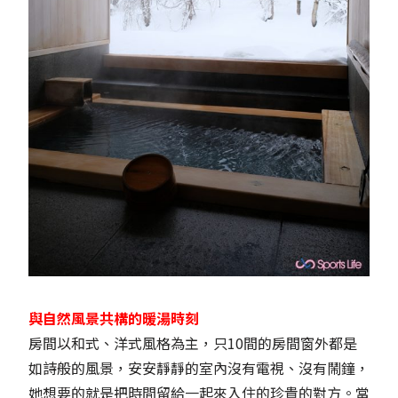
與自然風景共構的暖湯時刻
房間以和式、洋式風格為主，只10間的房間窗外都是
如詩般的風景，安安靜靜的室內沒有電視、沒有鬧鐘，
她想要的就是把時間留給一起來入住的珍貴的對方。當