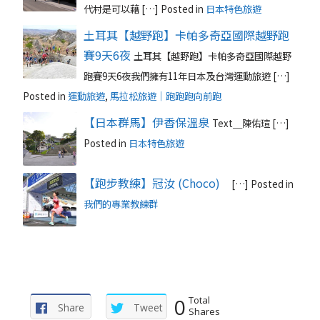
代村是可以藉 […]
Posted in
日本特色旅遊
土耳其【越野跑】卡帕多奇亞國際越野跑
賽9天6夜
土耳其【越野跑】卡帕多奇亞國際越野
跑賽9天6夜我們擁有11年日本及台灣運動旅遊 […]
Posted in
運動旅遊
,
馬拉松旅遊｜跑跑跑向前跑
【日本群馬】伊香保溫泉
Text＿陳佑瑄 […]
Posted in
日本特色旅遊
【跑步教練】冠汝 (Choco)
[…]
Posted in
我們的專業教練群
0
Total
Share
Tweet
Shares