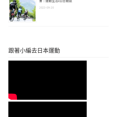
賽｜運動生活x日台動感
2023-09-20
跟著小編去日本運動