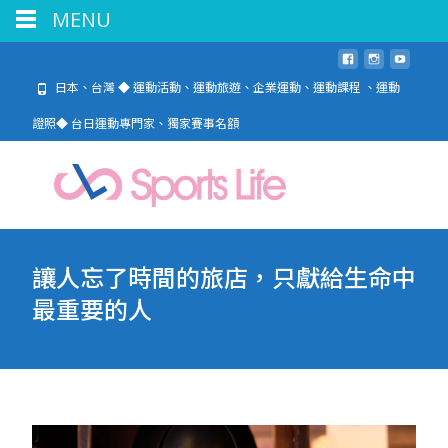
MENU
日本、台灣 ◆ 運動活動、運動旅遊、企業運動、運動課程 、運動
證照◆ 台日運動專門家、獨家賽事名額
讓人忘了時間的旅店，只獻給生命中
最重要的人