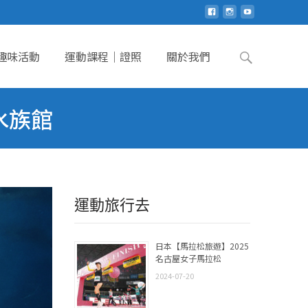
Search
趣味活動
運動課程｜證照
關於我們
for:
川水族館
運動旅行去
日本【馬拉松旅遊】2025
名古屋女子馬拉松
2024-07-20