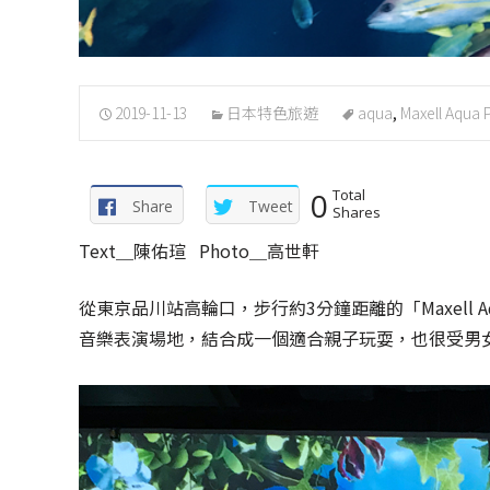
2019-11-13
日本特色旅遊
aqua
,
Maxell Aqua 
0
Total
Share
Tweet
Shares
Text＿陳佑瑄 Photo＿高世軒
從東京品川站高輪口，步行約3分鐘距離的「Maxell 
音樂表演場地，結合成一個適合親子玩耍，也很受男