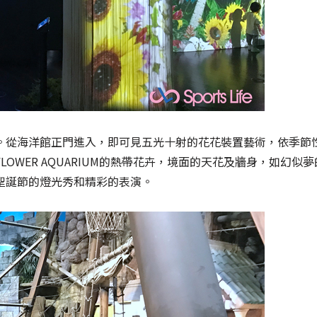
。從海洋館正門進入，即可見五光十射的花花裝置藝術，依季節
OWER AQUARIUM的熱帶花卉，境面的天花及牆身，如幻似
聖誕節的燈光秀和精彩的表演。