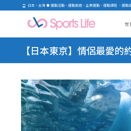
日本、台灣 ◆ 運動活動、運動旅遊、企業運動、運動課程 、運動
Skip
to
世
cont
【日本東京】情侶最愛的約會勝地