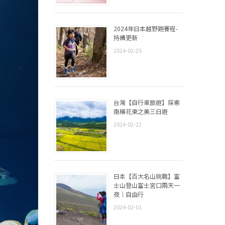
2024年日本越野跑賽程-
持續更新
2024-02-25
台灣【自行車旅遊】探索
南橫花東之美三日遊
2024-02-22
日本【百大名山挑戰】富
士山登山富士宮口兩天一
夜｜自由行
2024-02-01