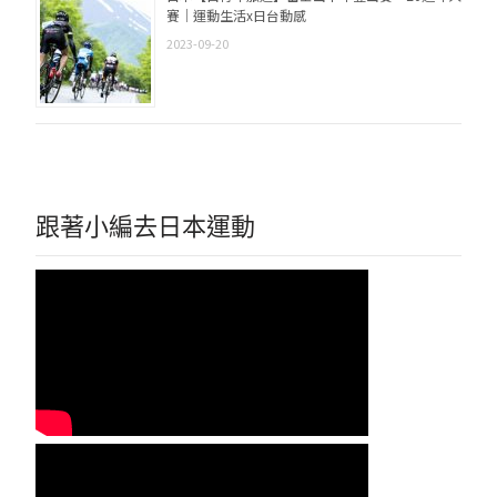
賽｜運動生活x日台動感
2023-09-20
跟著小編去日本運動