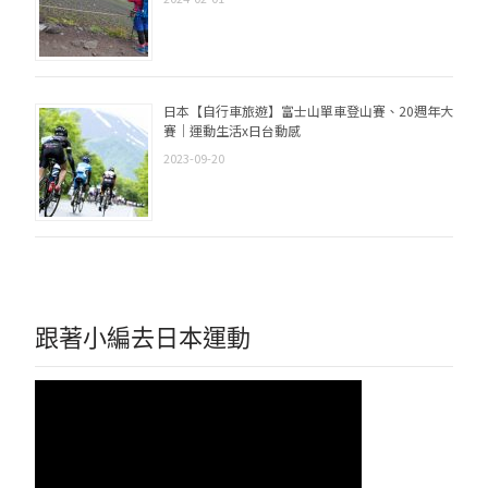
日本【自行車旅遊】富士山單車登山賽、20週年大
賽｜運動生活x日台動感
2023-09-20
跟著小編去日本運動