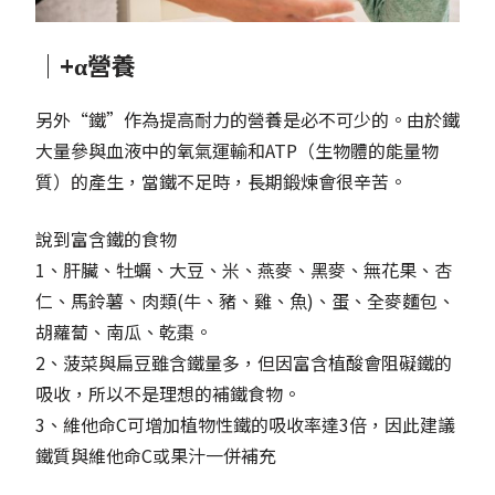
｜+α營養
另外“鐵”作為提高耐力的營養是必不可少的。由於鐵
大量參與血液中的氧氣運輸和ATP（生物體的能量物
質）的產生，當鐵不足時，長期鍛煉會很辛苦。
說到富含鐵的食物
1、肝臟、牡蠣、大豆、米、燕麥、黑麥、無花果、杏
仁、馬鈴薯、肉類(牛、豬、雞、魚)、蛋、全麥麵包、
胡蘿蔔、南瓜、乾棗。
2、菠菜與扁豆雖含鐵量多，但因富含植酸會阻礙鐵的
吸收，所以不是理想的補鐵食物。
3、維他命C可增加植物性鐵的吸收率達3倍，因此建議
鐵質與維他命C或果汁一併補充