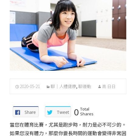
2020-05-21
聊｜人體健康
,
聊運動
高 日日
0
Total
Share
Tweet
Shares
當您在體育比賽，尤其是跑步時，耐力是必不可少的。
如果您沒有體力，那麼你要長時間的運動會變得非常困