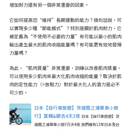
增加耐力還有另一個非常重要的因素。
它如何提高您“維持”長期運動的能力？換句話說，可
以實現多少種“節能模式”？特別是關於肌肉耐力，它
被定義為“不使用不必要的力量”有可能以最小的肌肉
輸出產生最大的肌肉收縮能量嗎？有可能更有效地發揮
力量嗎？
為此，“肌肉質量”非常重要，訓練以改善肌肉質量，
可以使用多少肌肉來最大化肌肉收縮的能量？取決於肌
肉的定性能力（=放鬆力）對於最大化人的潛力是必不
可少的。
日本【自行車旅遊】茨城霞之浦單車小旅
行】賞楓&銀杏4天3夜
日本【自行車旅遊】茨
城霞之浦單車小旅行5天4夜 我們擁有13年日本及台