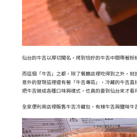
仙台的牛舌以厚切聞名，烤到恰好的牛舌中間帶著粉
而這個「牛舌」之都，除了餐廳店裡吃得到之外，就
意外的發現這裡還有著「牛舌專區」，冷藏的牛舌直
把牛舌做成各種口味與樣式，也真的要到仙台來才看
全家便利商店裡販售牛舌冷藏包，有辣牛舌與鹽味牛