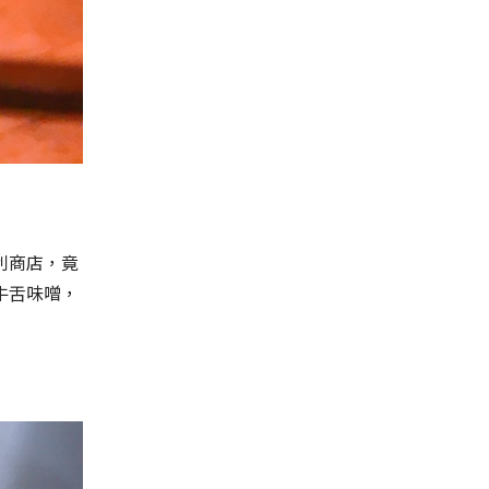
利商店，竟
牛舌味噌，