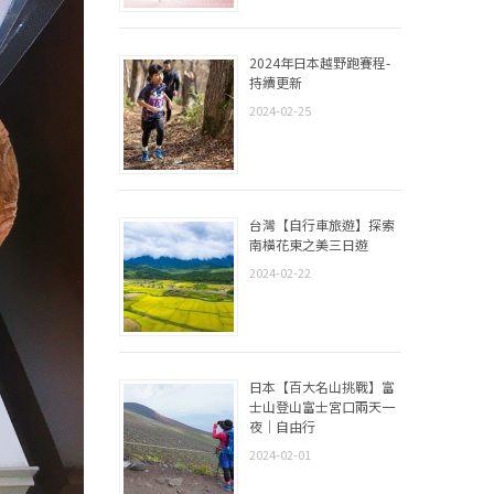
2024年日本越野跑賽程-
持續更新
2024-02-25
台灣【自行車旅遊】探索
南橫花東之美三日遊
2024-02-22
日本【百大名山挑戰】富
士山登山富士宮口兩天一
夜｜自由行
2024-02-01