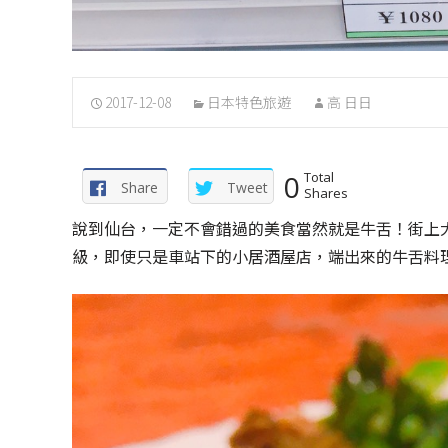
2017-12-08
日本特色旅遊
高 日日
0
Total
Share
Tweet
Shares
說到仙台，一定不會錯過的美食當然就是牛舌！街上
級，即使只是車站下的小居酒屋店，端出來的牛舌料