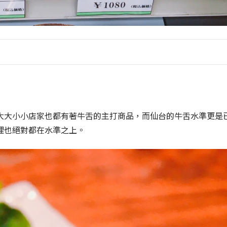
大大小小店家也都有著牛舌的主打商品，而仙台的牛舌水準更是
理也絕對都在水準之上。