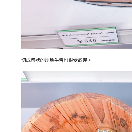
切成塊狀的煙燻牛舌也很受歡迎。