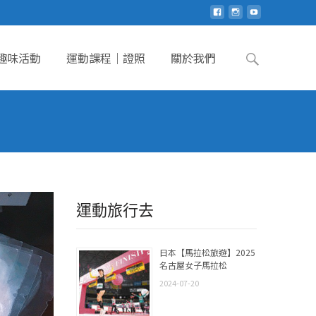
Search
趣味活動
運動課程｜證照
關於我們
for:
運動旅行去
日本【馬拉松旅遊】2025
名古屋女子馬拉松
2024-07-20