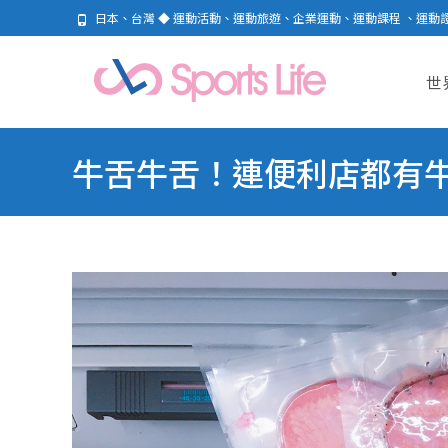
日本、台灣 ◆ 運動活動、運動旅遊、企業運動、運動課程 、運動
Skip
to
世
cont
牛舌牛舌！連便利店都有