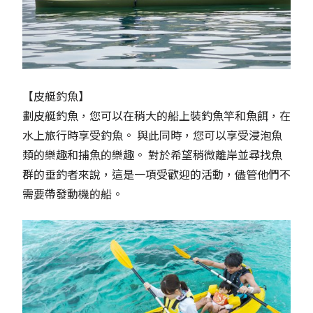
【皮艇釣魚】
劃皮艇釣魚，您可以在稍大的船上裝釣魚竿和魚餌，在
水上旅行時享受釣魚。 與此同時，您可以享受浸泡魚
類的樂趣和捕魚的樂趣。 對於希望稍微離岸並尋找魚
群的垂釣者來說，這是一項受歡迎的活動，儘管他們不
需要帶發動機的船。