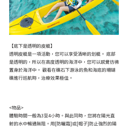
【底下是透明的皮艇】
透明皮艇是一項活動，您可以享受清晰的划艇。 底部
是透明的，所以在高度透明的海洋中，您可以感覺彷彿
置身於海洋中。 觀看在礁石下游泳的魚和海底的珊瑚
礁進行巡航時，治療效果極佳。
<物品>
體驗時間一般為3至4小時。與此同時，您將在陽光直
射的水中暢通無阻。用[防曬霜]或[帽子]防止強烈的陽