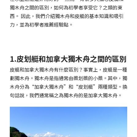
獨木舟之間的區別，如何為初學者享受它？之類的東
西。 因此，我們介紹獨木舟和皮艇的基本知識和吸引
力，並為初學者推薦經驗點。
1.皮划艇和加拿大獨木舟之間的區別
皮艇和加拿大獨木舟有什麼區別？事實上，皮艇是一種
劃獨木舟。獨木舟是指通常由槳划槳的小槳。其中，獨
木舟分為“加拿大獨木舟”和“皮划艇”兩種類型。換
句話說，我們通常稱之為獨木舟的是加拿大獨木舟。