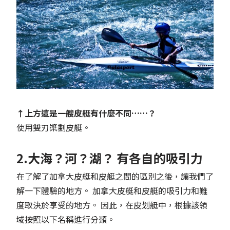
↑上方這是一艘皮艇有什麼不同……？
使用雙刃槳劃皮艇。
2.大海？河？湖？ 有各自的吸引力
在了解了加拿大皮艇和皮艇之間的區別之後，讓我們了
解一下體驗的地方。 加拿大皮艇和皮艇的吸引力和難
度取決於享受的地方。 因此，在皮划艇中，根據該領
域按照以下名稱進行分類。