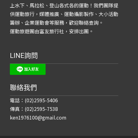
上水下、馬拉松、登山各式各的運動！我們團隊提
供運動旅行，媒體推廣、運動攝影製作、大小活動
籌辦、企業運動會等服務，歡迎聯絡查詢。
運動旅遊團由富友旅行社，安排出團。
LINE詢問
聯絡我們
電話：(02)2595-5406
傳真：(02)2595-7538
ken1976100@gmail.com