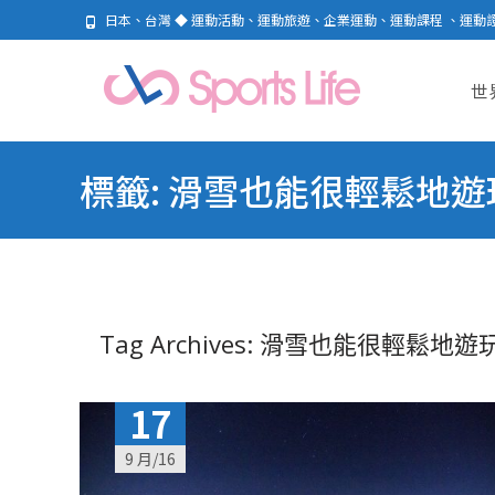
日本、台灣 ◆ 運動活動、運動旅遊、企業運動、運動課程 、運動
Skip
to
世
cont
標籤:
滑雪也能很輕鬆地遊
Tag Archives: 滑雪也能很輕鬆地遊
17
9 月/16