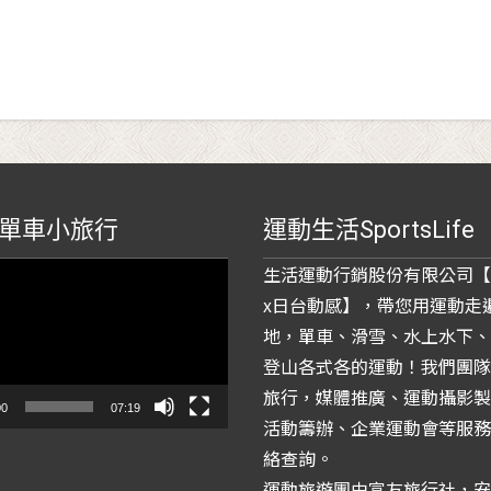
單車小旅行
運動生活SportsLife
生活運動行銷股份有限公司【
x日台動感】，帶您用運動走
地，單車、滑雪、水上水下、
登山各式各的運動！我們團隊
旅行，媒體推廣、運動攝影製
00
07:19
活動籌辦、企業運動會等服務
絡查詢。
運動旅遊團由富友旅行社，安