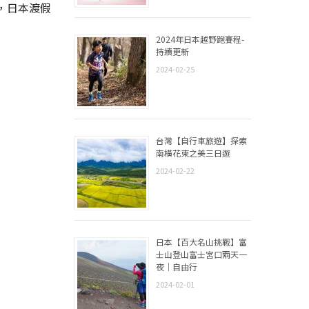
，日本渡假
2024年日本越野跑賽程-
持續更新
2024-02-25
台灣【自行車旅遊】探索
南橫花東之美三日遊
2024-02-22
日本【百大名山挑戰】富
士山登山富士宮口兩天一
夜｜自由行
2024-02-01