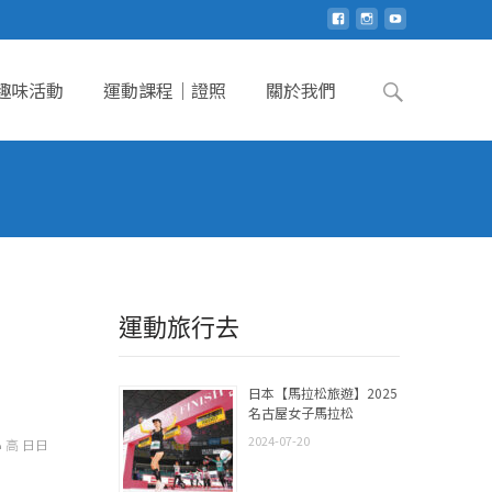
Search
趣味活動
運動課程｜證照
關於我們
for:
運動旅行去
日本【馬拉松旅遊】2025
名古屋女子馬拉松
2024-07-20
高 日日