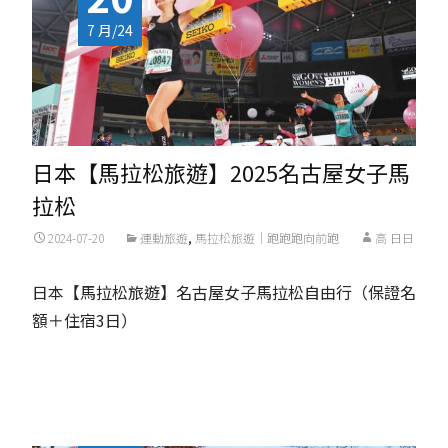
7 月/24
日本【馬拉松旅遊】2025名古屋女子馬
拉松
2024-07-20
運動旅遊
,
馬拉松旅遊｜跑跑跑向前跑
高 日日
日本【馬拉松旅遊】名古屋女子馬拉松自由行（保證名
額＋住宿3日）
Read More...