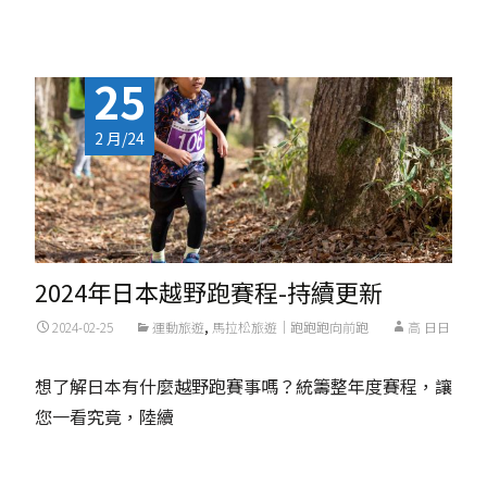
Read More...
25
2 月/24
2024年日本越野跑賽程-持續更新
2024-02-25
運動旅遊
,
馬拉松旅遊｜跑跑跑向前跑
高 日日
想了解日本有什麼越野跑賽事嗎？統籌整年度賽程，讓
您一看究竟，陸續
Read More...