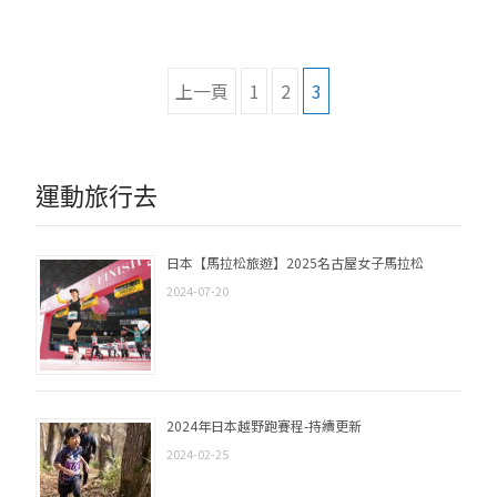
文
上一頁
1
2
3
章
導
運動旅行去
覽
日本【馬拉松旅遊】2025名古屋女子馬拉松
2024-07-20
2024年日本越野跑賽程-持續更新
2024-02-25