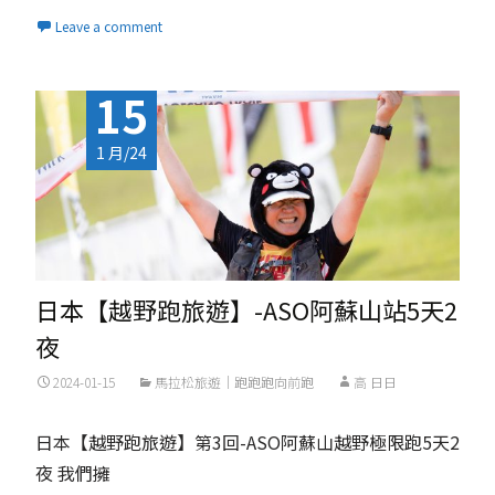
Leave a comment
15
1 月/24
日本【越野跑旅遊】-ASO阿蘇山站5天2
夜
2024-01-15
馬拉松旅遊｜跑跑跑向前跑
高 日日
日本【越野跑旅遊】第3回-ASO阿蘇山越野極限跑5天2
夜 我們擁