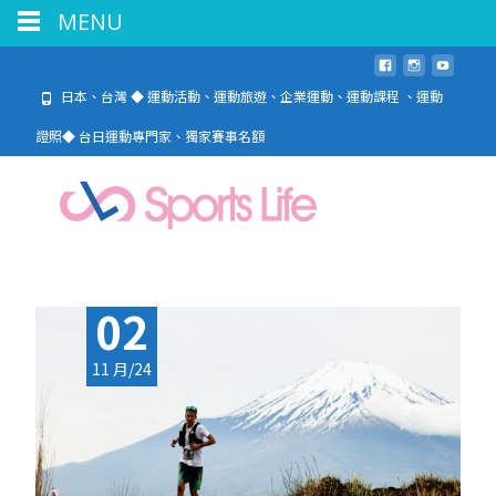
MENU
日本、台灣 ◆ 運動活動、運動旅遊、企業運動、運動課程 、運動
證照◆ 台日運動專門家、獨家賽事名額
02
11 月/24