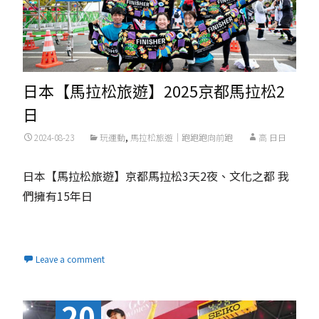
日本【馬拉松旅遊】2025京都馬拉松2
日
2024-08-23
玩運動
,
馬拉松旅遊｜跑跑跑向前跑
高 日日
日本【馬拉松旅遊】京都馬拉松3天2夜、文化之都 我
們擁有15年日
Read More...
Leave a comment
20