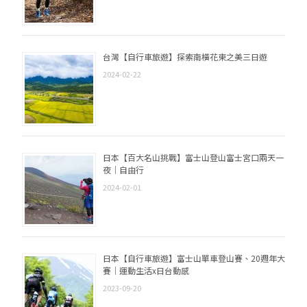
台灣【自行車旅遊】探索南橫花東之美三日遊
2024-02-22
日本【百大名山挑戰】富士山登山富士宮口兩天一
夜｜自由行
2024-02-01
日本【自行車旅遊】富士山單車登山賽、20週年大
賽｜運動生活x日台動感
2023-09-20