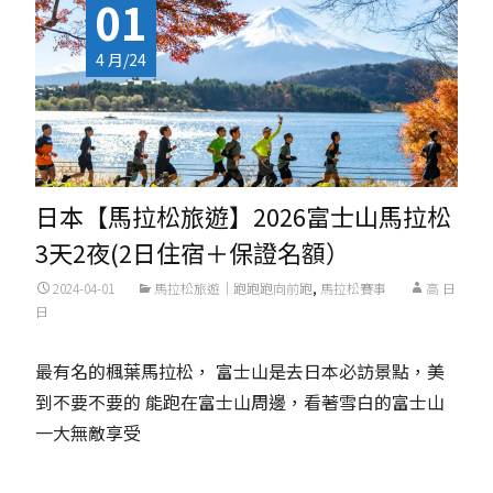
01
4 月/24
日本【馬拉松旅遊】2026富士山馬拉松
3天2夜(2日住宿＋保證名額）
2024-04-01
馬拉松旅遊｜跑跑跑向前跑
,
馬拉松賽事
高 日
日
最有名的楓葉馬拉松， 富士山是去日本必訪景點，美
到不要不要的 能跑在富士山周邊，看著雪白的富士山
一大無敵享受