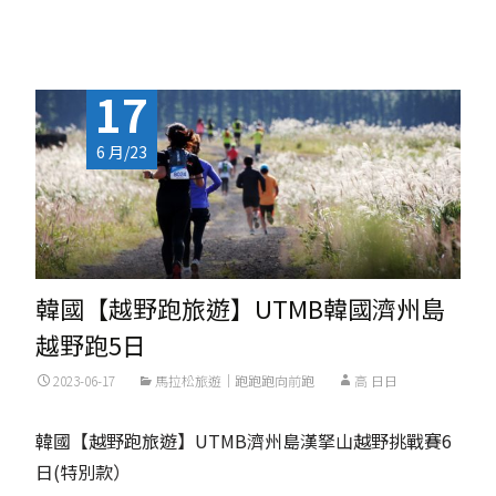
Read More...
17
6 月/23
韓國【越野跑旅遊】UTMB韓國濟州島
越野跑5日
2023-06-17
馬拉松旅遊｜跑跑跑向前跑
高 日日
韓國【越野跑旅遊】UTMB濟州島漢拏山越野挑戰賽6
日(特別款）