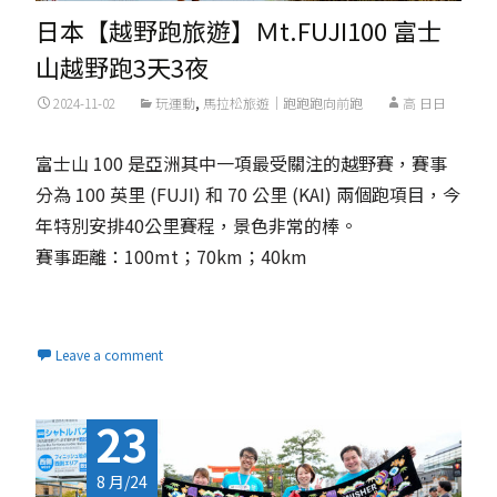
日本【越野跑旅遊】Ｍt.FUJI100 富士
山越野跑3天3夜
2024-11-02
玩運動
,
馬拉松旅遊｜跑跑跑向前跑
高 日日
富士山 100 是亞洲其中一項最受關注的越野賽，賽事
分為 100 英里 (FUJI) 和 70 公里 (KAI) 兩個跑項目，今
年特別安排40公里賽程，景色非常的棒。
賽事距離：100mt；70km；40km
Read More...
Leave a comment
23
8 月/24