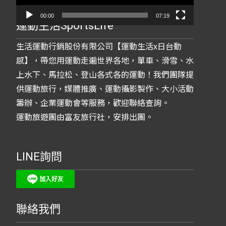
00:00
07:19
運動生活SportsLife
生活運動行銷股份有限公司【運動生活x日台動
感】，帶您用運動走遍世界各地，單車、滑雪、水
上水下、馬拉松、登山各式各的運動！我們團隊提
供運動旅行，媒體推廣、運動攝影製作、大小活動
籌辦、企業運動會等服務，歡迎聯絡查詢。
運動旅遊團由富友旅行社，安排出團。
LINE詢問
聯絡我們