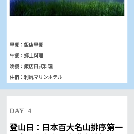
早餐：飯店早餐
午餐：鄉土料理
晚餐：飯店日式料理
住宿：利尻マリンホテル
DAY_4
登山日：日本百大名山排序第一