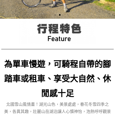
為單車慢遊，可騎程自帶的腳
踏車或租車、享受大自然、休
閒感十足
北國雪山風情畫！湖光山色，美景處處，春花冬雪四季之
美，各異其趣，壯麗山岳湖泊讓人心懭神怡，泡熱呼呼觀景