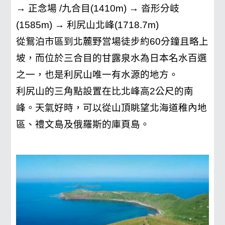
→ 正念場 /九合目(1410m) → 沓形分岐
(1585m) → 利尻山北峰(1718.7m)
從鴛泊市區到北麓野営場徒步約60分鐘且略上
坡，而位於三合目的甘露泉水為日本名水百選
之一，也是利尻山唯一有水源的地方。
利尻山的三角點設置在比北峰高2公尺的南
峰。天氣好時，可以從山頂眺望北海道稚內地
區、禮文島及俄羅斯的庫頁島。