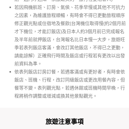
若因飛機航班、訂房、氣侯、花季早慢或其他不可抗力
之因素，為維護旅程順暢，有時會不得已更動旅程順序
修正觀光點或住宿地及餐飲(台灣機位取得慢(約2個月前
才下機位，才能訂飯店)及日本人約3個月前已完成報名
及半年前就押飯店，台灣報名比日本慢一大步，旅遊旺
季若表列飯店客滿，會改訂其他飯店，不得已之更動，
請能諒解）正確飛行時間及飯店或行程若有更改以出發
前資料為準。
依表列飯店訂房訂餐，若遇客滿或有更好者，有時會依
飯店、班機、行程，改訂同級飯店或更改用餐內容，但
餐等不變。表列觀光點，若遇休館或班機時間早晚，行
程將稍作調整或增減或換其他景點觀光。
旅遊注意事項