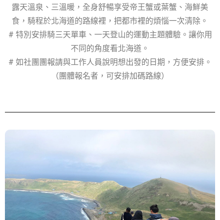
露天溫泉、三溫暖，全身舒暢享受帝王蟹或葉蟹、海鮮美
食，騎程於北海道的路線裡，把都市裡的煩惱一次清除。
# 特別安排騎三天單車、一天登山的運動主題體驗。讓你用
不同的角度看北海道。
# 如社團團報請與工作人員說明想出發的日期，方便安排。
（團體報名者，可安排加碼路線）