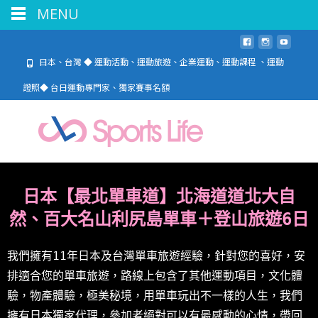
MENU
日本、台灣 ◆ 運動活動、運動旅遊、企業運動、運動課程 、運動
證照◆ 台日運動專門家、獨家賽事名額
日本【最北
單車道
】北海道道北大自
然、百大名山利尻島單車＋登山旅遊6日
我們擁有11年日本及台灣單車旅遊經驗，針對您的喜好，安
排適合您的單車旅遊，路線上包含了其他運動項目，文化體
驗，物產體驗，極美秘境，用單車玩出不一樣的人生，我們
擁有日本獨家代理，參加者絕對可以有最感動的心情，帶回