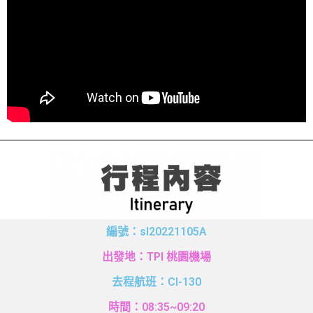
編號：sl20221105A
出發地：TPI 桃園機場
去程航班：CI-130
時間：08:35~09:20