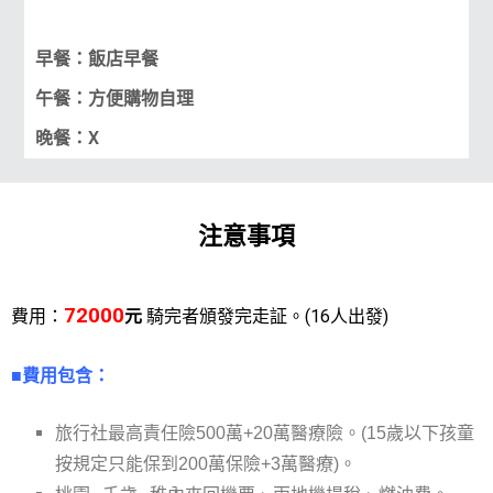
早餐：飯店早餐
午餐：方便購物自理
晚餐：X
注意事項
72000
費用：
元
騎完者頒發完走証。(
16人出發)
■費用包含：
旅行社最高責任險500萬+20萬醫療險。(15歲以下孩童
按規定只能保到200萬保險+3萬醫療)。