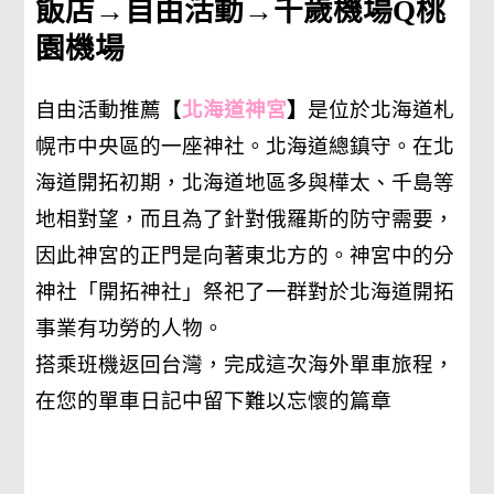
飯店→自由活動→千歲機場Q桃
園機場
自由活動推薦【
北海道神宮
】
是位於北海道札
幌市中央區的一座神社。北海道總鎮守。在北
海道開拓初期，北海道地區多與樺太、千島等
地相對望，而且為了針對俄羅斯的防守需要，
因此神宮的正門是向著東北方的。神宮中的分
神社「開拓神社」祭祀了一群對於北海道開拓
事業有功勞的人物。
搭乘班機返回台灣，完成這次海外單車旅程，
在您的單車日記中留下難以忘懷的篇章