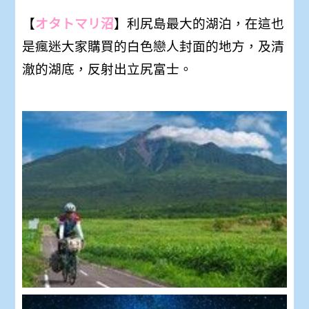
【
オタトマリ沼
】利尻島最大的湖泊，在這也
是瘋迷大家購買的白色戀人封面的地方，及清
澈的湖底，反射出立尻富士。