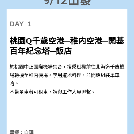
9/12出發
DAY_1
桃園Q千歲空港─稚内空港─開基
百年紀念塔─飯店
於桃園中正國際機場集合，搭乘班機前往北海道千歲機
場轉機至稚内機場。享用道地料理，並開始組裝單車
嚕。
不帶單車者可租車，請與工作人員聯繫。
早餐：自理